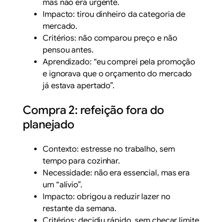
mas não era urgente.
Impacto: tirou dinheiro da categoria de
mercado.
Critérios: não comparou preço e não
pensou antes.
Aprendizado: “eu comprei pela promoção
e ignorava que o orçamento do mercado
já estava apertado”.
Compra 2: refeição fora do
planejado
Contexto: estresse no trabalho, sem
tempo para cozinhar.
Necessidade: não era essencial, mas era
um “alívio”.
Impacto: obrigou a reduzir lazer no
restante da semana.
Critérios: decidiu rápido, sem checar limite