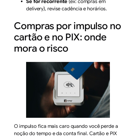
Se for recorrente
(ex: compras em
delivery), revise cadência e horários.
Compras por impulso no
cartão e no PIX: onde
mora o risco
O impulso fica mais caro quando você perde a
noção do tempo e da conta final. Cartão e PIX