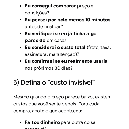
Eu consegui comparar
preço e
condições?
Eu pensei por pelo menos 10 minutos
antes de finalizar?
Eu verifiquei se eu já tinha algo
parecido
em casa?
Eu considerei o custo total
(frete, taxa,
assinatura, manutenção)?
Eu confirmei se eu realmente usaria
nos próximos 30 dias?
5) Defina o “custo invisível”
Mesmo quando o preço parece baixo, existem
custos que você sente depois. Para cada
compra, anote o que aconteceu:
Faltou dinheiro
para outra coisa