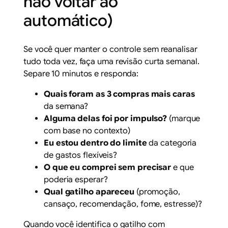
não voltar ao
automático)
Se você quer manter o controle sem reanalisar
tudo toda vez, faça uma revisão curta semanal.
Separe 10 minutos e responda:
Quais foram as 3 compras mais caras
da semana?
Alguma delas foi por impulso?
(marque
com base no contexto)
Eu estou dentro do limite
da categoria
de gastos flexíveis?
O que eu comprei sem precisar
e que
poderia esperar?
Qual gatilho apareceu
(promoção,
cansaço, recomendação, fome, estresse)?
Quando você identifica o gatilho com