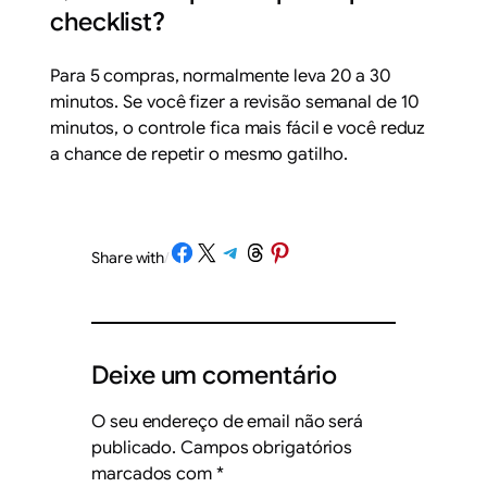
checklist?
Para 5 compras, normalmente leva 20 a 30
minutos. Se você fizer a revisão semanal de 10
minutos, o controle fica mais fácil e você reduz
a chance de repetir o mesmo gatilho.
Share on Facebook
Share on X
Share on Telegram
Share on Threads
Share on Pinterest
Share with
/
Deixe um comentário
O seu endereço de email não será
publicado.
Campos obrigatórios
marcados com
*