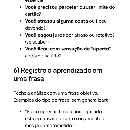
essencial?
Você precisou parcelar
ou usar limite do
cartão?
Você atrasou alguma conta
ou ficou
devendo?
Você pagou juros
por atraso ou rotativo?
(se souber)
Você ficou com sensação de “aperto”
antes do salário?
6) Registre o aprendizado em
uma frase
Feche a análise com uma frase objetiva.
Exemplos do tipo de frase (sem generalizar):
“Eu comprei no fim da noite quando
estava cansado e com o orçamento do
mês já comprometido.”