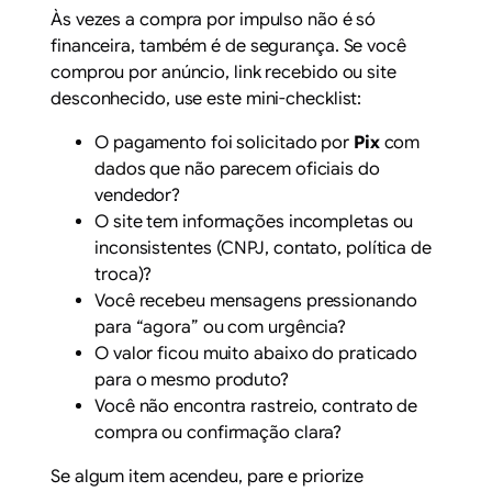
Às vezes a compra por impulso não é só
financeira, também é de segurança. Se você
comprou por anúncio, link recebido ou site
desconhecido, use este mini-checklist:
O pagamento foi solicitado por
Pix
com
dados que não parecem oficiais do
vendedor?
O site tem informações incompletas ou
inconsistentes (CNPJ, contato, política de
troca)?
Você recebeu mensagens pressionando
para “agora” ou com urgência?
O valor ficou muito abaixo do praticado
para o mesmo produto?
Você não encontra rastreio, contrato de
compra ou confirmação clara?
Se algum item acendeu, pare e priorize