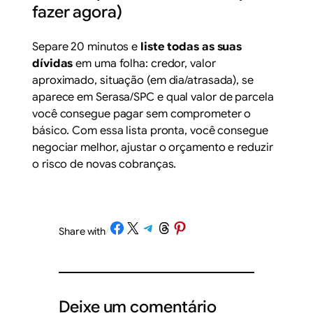
fazer agora)
Separe 20 minutos e
liste todas as suas
dívidas
em uma folha: credor, valor
aproximado, situação (em dia/atrasada), se
aparece em
Serasa
/
SPC
e qual valor de parcela
você consegue pagar sem comprometer o
básico. Com essa lista pronta, você consegue
negociar melhor, ajustar o orçamento e reduzir
o risco de novas cobranças.
Share on Facebook
Share on X
Share on Telegram
Share on Threads
Share on Pinterest
Share with
/
Deixe um comentário