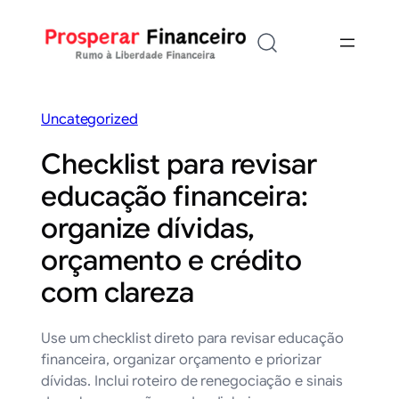
Saltar
para
o
conteúdo
Uncategorized
Checklist para revisar
educação financeira:
organize dívidas,
orçamento e crédito
com clareza
Use um checklist direto para revisar educação
financeira, organizar orçamento e priorizar
dívidas. Inclui roteiro de renegociação e sinais