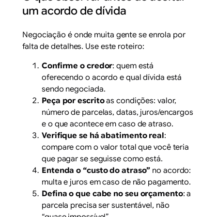
um acordo de dívida
Negociação é onde muita gente se enrola por
falta de detalhes. Use este roteiro:
Confirme o credor
: quem está
oferecendo o acordo e qual dívida está
sendo negociada.
Peça por escrito
as condições: valor,
número de parcelas, datas, juros/encargos
e o que acontece em caso de atraso.
Verifique se há abatimento real
:
compare com o valor total que você teria
que pagar se seguisse como está.
Entenda o “custo do atraso”
no acordo:
multa e juros em caso de não pagamento.
Defina o que cabe no seu orçamento
: a
parcela precisa ser sustentável, não
“quase impossível”.