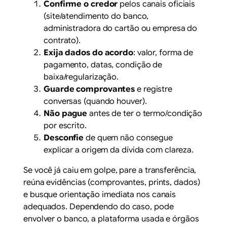
Confirme o credor
pelos canais oficiais
(site/atendimento do banco,
administradora do cartão ou empresa do
contrato).
Exija dados do acordo
: valor, forma de
pagamento, datas, condição de
baixa/regularização.
Guarde comprovantes
e registre
conversas (quando houver).
Não pague
antes de ter o termo/condição
por escrito.
Desconfie
de quem não consegue
explicar a origem da dívida com clareza.
Se você já caiu em golpe, pare a transferência,
reúna evidências (comprovantes, prints, dados)
e busque orientação imediata nos canais
adequados. Dependendo do caso, pode
envolver o banco, a plataforma usada e órgãos