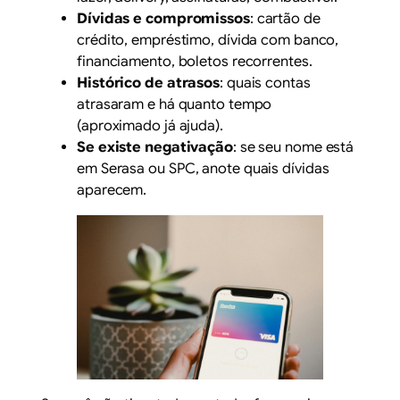
Dívidas e compromissos
: cartão de
crédito, empréstimo, dívida com banco,
financiamento, boletos recorrentes.
Histórico de atrasos
: quais contas
atrasaram e há quanto tempo
(aproximado já ajuda).
Se existe negativação
: se seu nome está
em
Serasa
ou
SPC
, anote quais dívidas
aparecem.