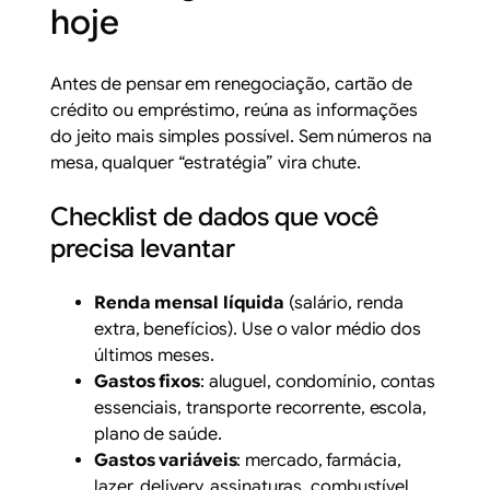
hoje
Antes de pensar em renegociação, cartão de
crédito ou empréstimo, reúna as informações
do jeito mais simples possível. Sem números na
mesa, qualquer “estratégia” vira chute.
Checklist de dados que você
precisa levantar
Renda mensal líquida
(salário, renda
extra, benefícios). Use o valor médio dos
últimos meses.
Gastos fixos
: aluguel, condomínio, contas
essenciais, transporte recorrente, escola,
plano de saúde.
Gastos variáveis
: mercado, farmácia,
lazer, delivery, assinaturas, combustível.