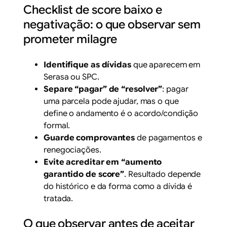
Checklist de score baixo e
negativação: o que observar sem
prometer milagre
Identifique as dívidas
que aparecem em
Serasa
ou
SPC
.
Separe “pagar” de “resolver”
: pagar
uma parcela pode ajudar, mas o que
define o andamento é o acordo/condição
formal.
Guarde comprovantes
de pagamentos e
renegociações.
Evite acreditar em “aumento
garantido de score”
. Resultado depende
do histórico e da forma como a dívida é
tratada.
O que observar antes de aceitar