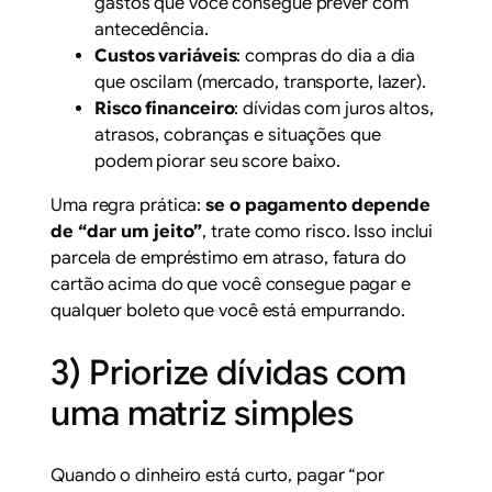
gastos que você consegue prever com
antecedência.
Custos variáveis
: compras do dia a dia
que oscilam (mercado, transporte, lazer).
Risco financeiro
: dívidas com juros altos,
atrasos, cobranças e situações que
podem piorar seu score baixo.
Uma regra prática:
se o pagamento depende
de “dar um jeito”
, trate como risco. Isso inclui
parcela de empréstimo em atraso, fatura do
cartão acima do que você consegue pagar e
qualquer boleto que você está empurrando.
3) Priorize dívidas com
uma matriz simples
Quando o dinheiro está curto, pagar “por