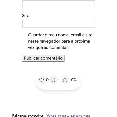
Site
Guardar o meu nome, email e site
neste navegador para a próxima
vez que eu comentar.
/
0
0%
More posts.
You may also be