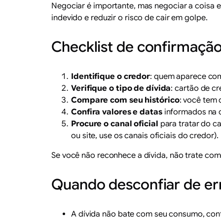
Negociar é importante, mas negociar a coisa e
indevido e reduzir o risco de cair em golpe.
Checklist de confirmaçã
Identifique o credor
: quem aparece com
Verifique o tipo de dívida
: cartão de c
Compare com seu histórico
: você tem 
Confira valores e datas
informados na c
Procure o canal oficial
para tratar do c
ou site, use os canais oficiais do credor).
Se você não reconhece a dívida, não trate co
Quando desconfiar de er
A dívida não bate com seu consumo, cont