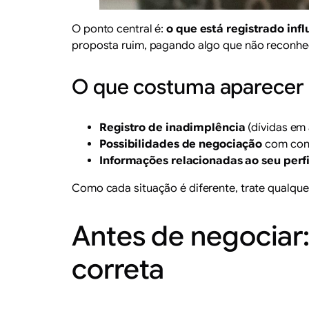
O ponto central é:
o que está registrado inf
proposta ruim, pagando algo que não reconhe
O que costuma aparecer 
Registro de inadimplência
(dívidas em 
Possibilidades de negociação
com cond
Informações relacionadas ao seu perfi
Como cada situação é diferente, trate qualq
Antes de negociar:
correta