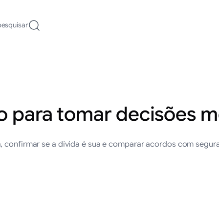
pesquisar
co para tomar decisões 
, confirmar se a dívida é sua e comparar acordos com segur