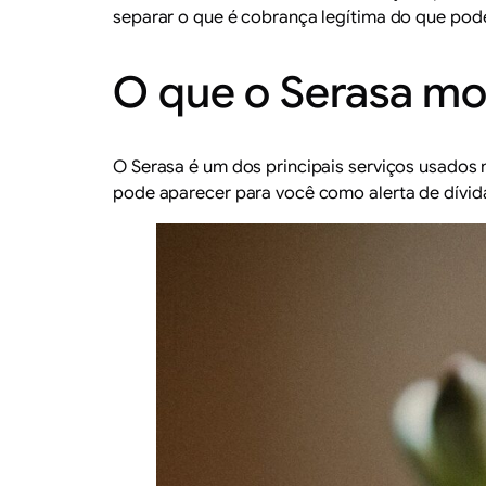
separar o que é cobrança legítima do que pode
O que o Serasa mo
O Serasa é um dos principais serviços usados n
pode aparecer para você como alerta de dívida