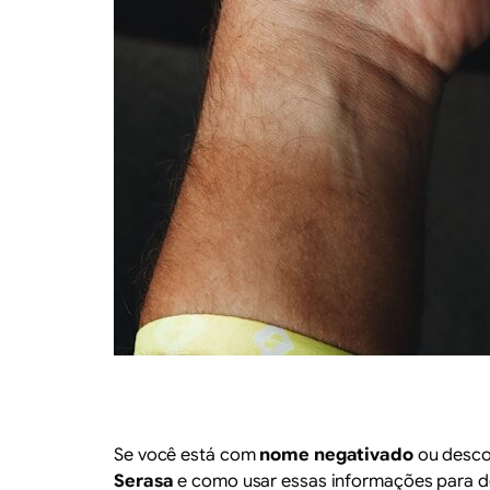
Se você está com
nome negativado
ou desco
Serasa
e como usar essas informações para dec