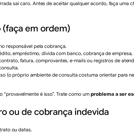
rrada sai caro. Antes de aceitar qualquer acordo, faça uma
o (faça em ordem)
o responsável pela cobrança.
rédito, empréstimo, dívida com banco, cobrança de empresa, 
contrato, fatura, comprovantes, e-mails ou registros de aten
onsulta.
aso (o próprio ambiente de consulta costuma orientar para ne
mo “provavelmente é isso”. Trate como um
problema a ser es
ro ou de cobrança indevida
rato ou datas.