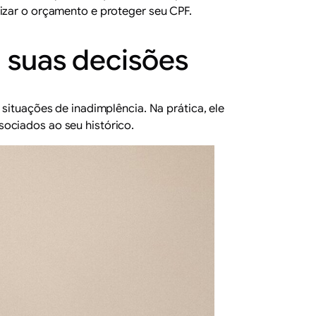
nizar o orçamento e proteger seu CPF.
 suas decisões
situações de inadimplência. Na prática, ele
ociados ao seu histórico.