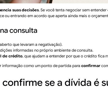
luencia suas decisões
. Se você tenta negociar sem entender 
ce ou entrando em acordo que aperta ainda mais o orçament
na consulta
aberto que levaram a negativação).
ições informadas no próprio ambiente de consulta.
l de crédito
, que ajudam a entender por que o crédito fica ma
uer informação como um ponto de partida para
confirmar
com 
 confirme se a dívida é s