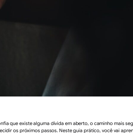
nfia que existe alguma dívida em aberto, o caminho mais s
idir os próximos passos. Neste guia prático, você vai apren