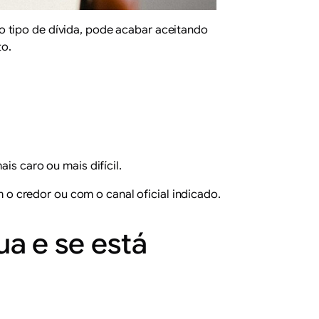
o tipo de dívida, pode acabar aceitando
o.
is caro ou mais difícil.
o credor ou com o canal oficial indicado.
ua e se está