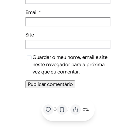
Email
*
Site
Guardar o meu nome, email e site
neste navegador para a próxima
vez que eu comentar.
/
0
0%