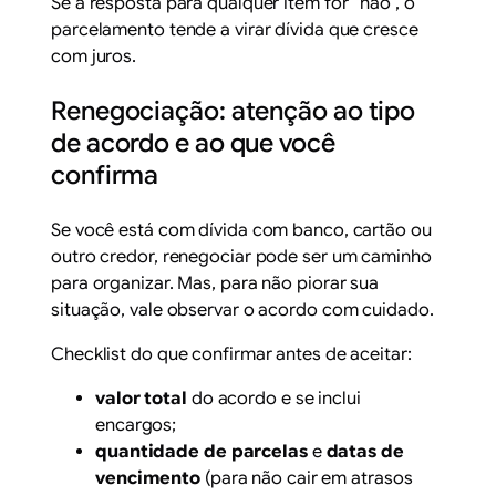
Se a resposta para qualquer item for “não”, o
parcelamento tende a virar dívida que cresce
com juros.
Renegociação: atenção ao tipo
de acordo e ao que você
confirma
Se você está com dívida com banco, cartão ou
outro credor, renegociar pode ser um caminho
para organizar. Mas, para não piorar sua
situação, vale observar o acordo com cuidado.
Checklist do que confirmar antes de aceitar:
valor total
do acordo e se inclui
encargos;
quantidade de parcelas
e
datas de
vencimento
(para não cair em atrasos