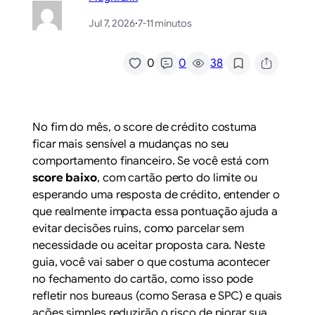
Jul 7, 2026
·
7-11 minutos
/
0
0
38
No fim do mês, o score de crédito costuma
ficar mais sensível a mudanças no seu
comportamento financeiro. Se você está com
score baixo
, com cartão perto do limite ou
esperando uma resposta de crédito, entender o
que realmente impacta essa pontuação ajuda a
evitar decisões ruins, como parcelar sem
necessidade ou aceitar proposta cara. Neste
guia, você vai saber o que costuma acontecer
no fechamento do cartão, como isso pode
refletir nos bureaus (como Serasa e SPC) e quais
ações simples reduzirão o risco de piorar sua