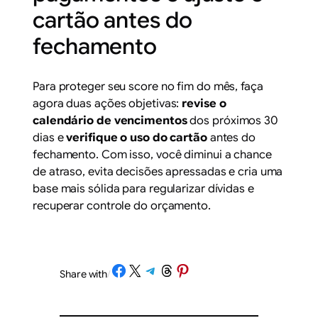
cartão antes do
fechamento
Para proteger seu score no fim do mês, faça
agora duas ações objetivas:
revise o
calendário de vencimentos
dos próximos 30
dias e
verifique o uso do cartão
antes do
fechamento. Com isso, você diminui a chance
de atraso, evita decisões apressadas e cria uma
base mais sólida para regularizar dívidas e
recuperar controle do orçamento.
Share on Facebook
Share on X
Share on Telegram
Share on Threads
Share on Pinterest
Share with
/