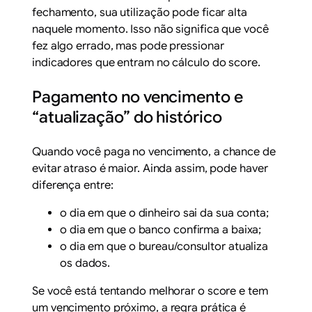
fechamento, sua utilização pode ficar alta
naquele momento. Isso não significa que você
fez algo errado, mas pode pressionar
indicadores que entram no cálculo do score.
Pagamento no vencimento e
“atualização” do histórico
Quando você paga no vencimento, a chance de
evitar atraso é maior. Ainda assim, pode haver
diferença entre:
o dia em que o dinheiro sai da sua conta;
o dia em que o banco confirma a baixa;
o dia em que o bureau/consultor atualiza
os dados.
Se você está tentando melhorar o score e tem
um vencimento próximo, a regra prática é