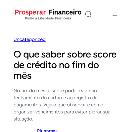
Saltar
para
o
conteúdo
Uncategorized
O que saber sobre score
de crédito no fim do
mês
No fim do mês, o score pode reagir ao
fechamento do cartão e ao registro de
pagamentos. Veja o que observar e como
organizar vencimentos para evitar piorar sua
situação.
Plugnrank