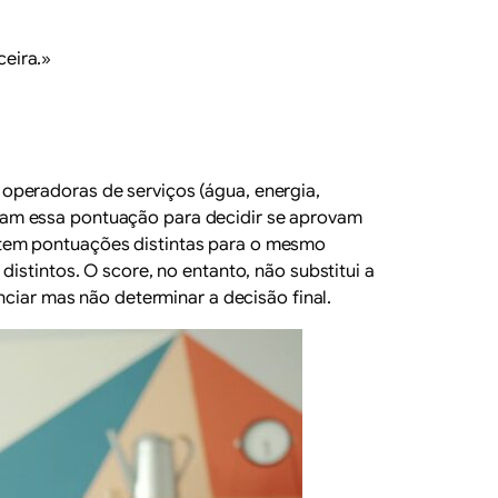
ceira.»
 operadoras de serviços (água, energia,
zam essa pontuação para decidir se aprovam
ntem pontuações distintas para o mesmo
istintos. O score, no entanto, não substitui a
nciar mas não determinar a decisão final.