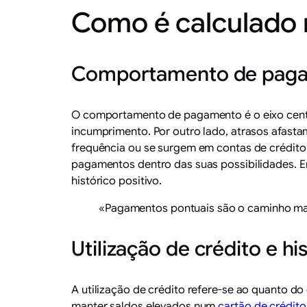
Como é calculado 
Comportamento de pag
O comportamento de pagamento é o eixo centr
incumprimento. Por outro lado, atrasos afast
frequência ou se surgem em contas de crédito
pagamentos dentro das suas possibilidades. E
histórico positivo.
«Pagamentos pontuais são o caminho mai
Utilização de crédito e hi
A utilização de crédito refere-se ao quanto d
manter saldos elevados num
cartão de crédito