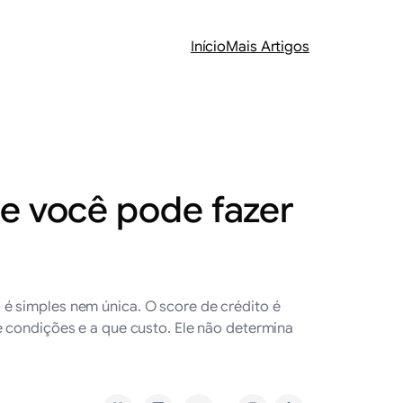
Início
Mais Artigos
ue você pode fazer
é simples nem única. O score de crédito é
e condições e a que custo. Ele não determina