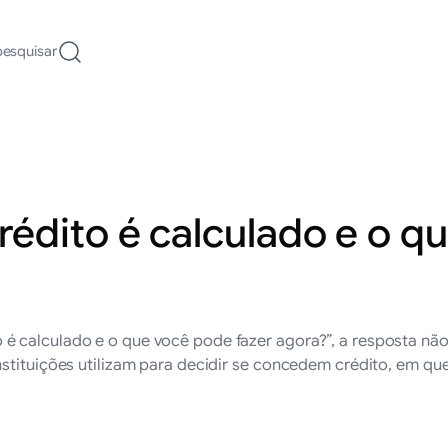
pesquisar
édito é calculado e o q
 calculado e o que você pode fazer agora?”, a resposta não 
nstituições utilizam para decidir se concedem crédito, em qu