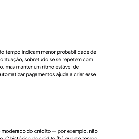
 do tempo indicam menor probabilidade de
 pontuação, sobretudo se se repetem com
o, mas manter um ritmo estável de
utomatizar pagamentos ajuda a criar esse
uso moderado do crédito — por exemplo, não
. O histórico de crédito (há quanto tempo