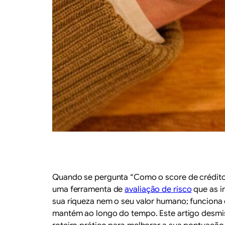
Quando se pergunta “Como o score de crédito é
uma ferramenta de
avaliação de risco
que as i
sua riqueza nem o seu valor humano; funciona
mantém ao longo do tempo. Este artigo desmis