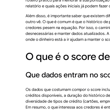
roteiro prático para melhorar a sua pontuação
relatório e quais ações iniciais já podem faze
Além disso, é importante saber que existem d
outro vê. O que é comum é que o histórico de
credores pesem na equação. Por isso, o caminh
desnecessárias e manter dados atualizados. A
onde o dinheiro está a ir ajudam a manter o s
O que é o score de
Que dados entram no sc
Os dados que costumam compor o score incluem
créditos disponíveis, a duração do histórico d
diversidade de tipos de crédito (cartões, em
Em resumo, o que interessa aos credores é en