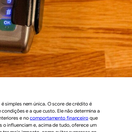
é simples nem única. O score de crédito é
e condições e a que custo. Ele não determina a
nteriores e no
comportamento financeiro
que
 o influenciam e, acima de tudo, oferece um