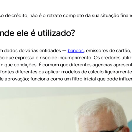
o de crédito, não é o retrato completo da sua situação finan
de ele é utilizado?
em dados de várias entidades —
bancos
, emissores de cartão,
 que expressa o risco de incumprimento. Os credores utili
 em que condições. É comum que diferentes agências aprese
ontes diferentes ou aplicar modelos de cálculo ligeiramente d
de aprovação; funciona como um filtro inicial que pode influe