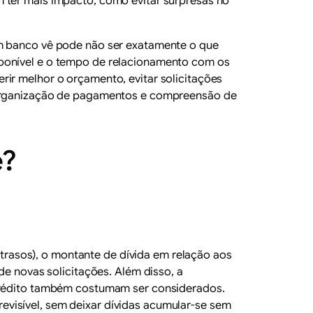
m ter mais impacto, como evitar surpresas no
um banco vê pode não ser exatamente o que
sponível e o tempo de relacionamento com os
rir melhor o orçamento, evitar solicitações
, organização de pagamentos e compreensão de
e?
rasos), o montante de dívida em relação aos
de novas solicitações. Além disso, a
 crédito também costumam ser considerados.
visível, sem deixar dívidas acumular-se sem