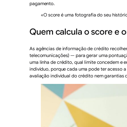
pagamento.
«O score é uma fotografia do seu históric
Quem calcula o score e on
As agências de informação de crédito recolh
telecomunicações) — para gerar uma pontuação
uma linha de crédito, qual limite concedem e
indivíduo, porque cada uma pode ter acesso a f
avaliação individual do crédito nem garantias 