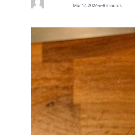
Mar 12, 2026
·
6-8 minutos