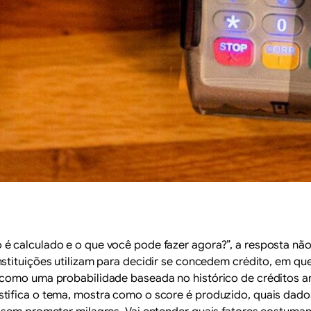
 calculado e o que você pode fazer agora?”, a resposta não 
nstituições utilizam para decidir se concedem crédito, em qu
 como uma probabilidade baseada no histórico de créditos a
tifica o tema, mostra como o score é produzido, quais dados