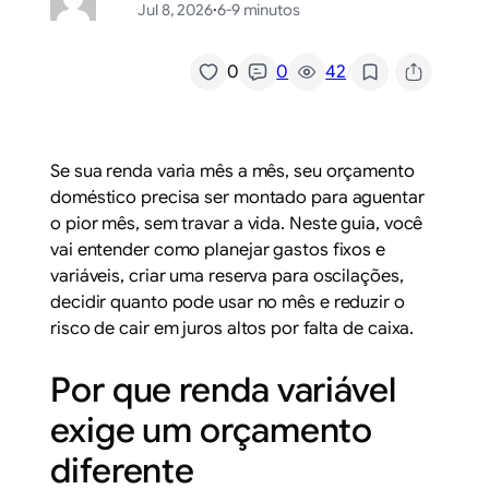
Jul 8, 2026
·
6-9 minutos
/
0
0
42
Se sua renda varia mês a mês, seu orçamento
doméstico precisa ser montado para aguentar
o pior mês, sem travar a vida. Neste guia, você
vai entender como planejar gastos fixos e
variáveis, criar uma reserva para oscilações,
decidir quanto pode usar no mês e reduzir o
risco de cair em juros altos por falta de caixa.
Por que renda variável
exige um orçamento
diferente