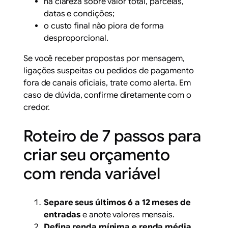
há clareza sobre valor total, parcelas,
datas e condições;
o custo final não piora de forma
desproporcional.
Se você receber propostas por mensagem,
ligações suspeitas ou pedidos de pagamento
fora de canais oficiais, trate como alerta. Em
caso de dúvida, confirme diretamente com o
credor.
Roteiro de 7 passos para
criar seu orçamento
com renda variável
Separe seus últimos 6 a 12 meses de
entradas
e anote valores mensais.
Defina renda mínima e renda média