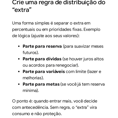
Crie uma regra de distribuição do
“extra”
Uma forma simples é separar o extra em
percentuais ou em prioridades fixas. Exemplo
de lógica (ajuste aos seus valores):
Parte para reserva
(para suavizar meses
futuros).
Parte para dívidas
(se houver juros altos
ou acordos para renegociar).
Parte para variáveis
com limite (lazer e
melhorias).
Parte para metas
(se você já tem reserva
mínima).
O ponto é: quando entrar mais, você decide
com antecedência. Sem regra, o “extra” vira
consumo e não proteção.