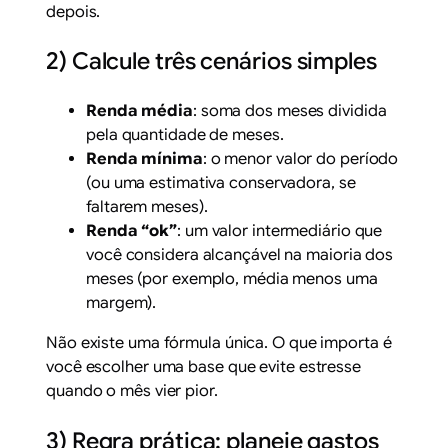
depois.
2) Calcule três cenários simples
Renda média
: soma dos meses dividida
pela quantidade de meses.
Renda mínima
: o menor valor do período
(ou uma estimativa conservadora, se
faltarem meses).
Renda “ok”
: um valor intermediário que
você considera alcançável na maioria dos
meses (por exemplo, média menos uma
margem).
Não existe uma fórmula única. O que importa é
você escolher uma base que evite estresse
quando o mês vier pior.
3) Regra prática: planeje gastos