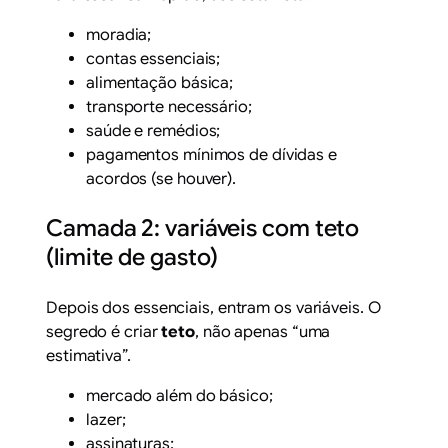
moradia;
contas essenciais;
alimentação básica;
transporte necessário;
saúde e remédios;
pagamentos mínimos de dívidas e
acordos (se houver).
Camada 2: variáveis com teto
(limite de gasto)
Depois dos essenciais, entram os variáveis. O
segredo é criar
teto
, não apenas “uma
estimativa”.
mercado além do básico;
lazer;
assinaturas;