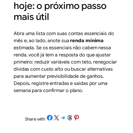
hoje: o próximo passo
mais útil
Abra uma lista com suas contas essenciais do
mês e, ao lado, anote sua
renda mínima
estimada. Se os essenciais não cabem nessa
renda, você já tem a resposta do que ajustar
primeiro: reduzir variáveis com teto, renegociar
dívidas com custo alto ou buscar alternativas
para aumentar previsibilidade de ganhos.
Depois, registre entradas e saídas por uma
semana para confirmar o plano.
Share on Facebook
Share on X
Share on Telegram
Share on Threads
Share on Pinterest
Share with
/