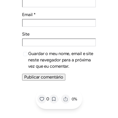
Email
*
Site
Guardar o meu nome, email e site
neste navegador para a próxima
vez que eu comentar.
/
0
0%