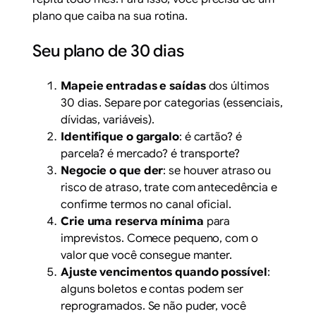
plano que caiba na sua rotina.
Seu plano de 30 dias
Mapeie entradas e saídas
dos últimos
30 dias. Separe por categorias (essenciais,
dívidas, variáveis).
Identifique o gargalo
: é cartão? é
parcela? é mercado? é transporte?
Negocie o que der
: se houver atraso ou
risco de atraso, trate com antecedência e
confirme termos no canal oficial.
Crie uma reserva mínima
para
imprevistos. Comece pequeno, com o
valor que você consegue manter.
Ajuste vencimentos quando possível
:
alguns boletos e contas podem ser
reprogramados. Se não puder, você