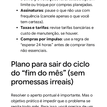
limite ou troque por compras planejadas.
Assinaturas
: pause o que não usa com
frequência (cancele apenas o que você
tem certeza).
Taxas e tarifas
: revise tarifas bancárias e
custo de manutenção, se houver.
Compras por impulso
: use a regra de
“esperar 24 horas” antes de comprar itens
não essenciais.
Plano para sair do ciclo
do “fim do mês” (sem
promessas irreais)
Resolver o aperto pontual é importante. Mas o
objetivo prático é impedir que o problema se
repita todo mês. Para isso, você precisa de um