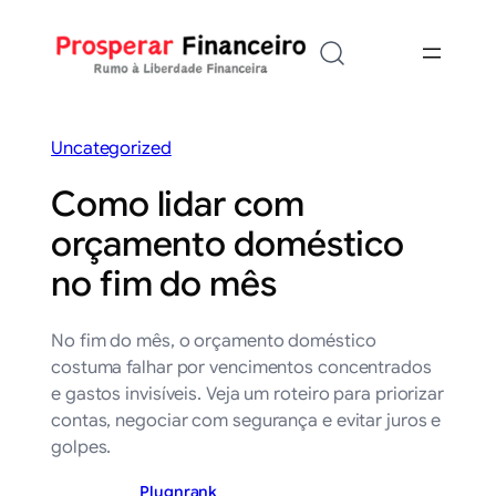
Saltar
para
o
conteúdo
Uncategorized
Como lidar com
orçamento doméstico
no fim do mês
No fim do mês, o orçamento doméstico
costuma falhar por vencimentos concentrados
e gastos invisíveis. Veja um roteiro para priorizar
contas, negociar com segurança e evitar juros e
golpes.
Plugnrank