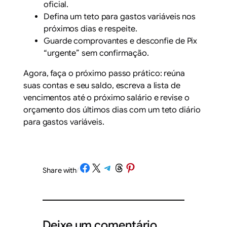
oficial.
Defina um teto para gastos variáveis nos
próximos dias e respeite.
Guarde comprovantes e desconfie de Pix
“urgente” sem confirmação.
Agora, faça o próximo passo prático: reúna
suas contas e seu saldo, escreva a lista de
vencimentos até o próximo salário e revise o
orçamento dos últimos dias com um teto diário
para gastos variáveis.
Share on Facebook
Share on X
Share on Telegram
Share on Threads
Share on Pinterest
Share with
/
Deixe um comentário