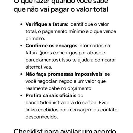
O que fazer quando você sabe
que não vai pagar o valor total
Verifique a fatura
: identifique o valor
total, o pagamento mínimo e o que vence
primeiro.
Confirme os encargos
informados na
fatura (juros e encargos por atraso e
parcelamentos). Isso te ajuda a comparar
alternativas.
Não faça promessas impossíveis
: se
você negociar, negocie um valor que
realmente cabe no orçamento.
Prefira canais oficiais
do
banco/administradora do cartão. Evite
links recebidos por mensagem ou contato
desconhecido.
Checklist para avaliar um acordo