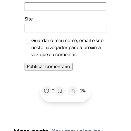
Site
Guardar o meu nome, email e site
neste navegador para a próxima
vez que eu comentar.
/
0
0%