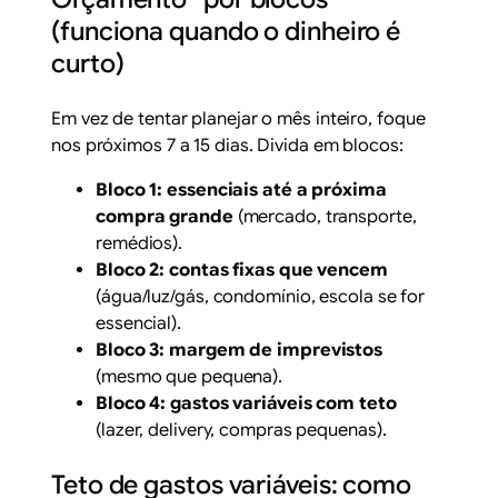
(funciona quando o dinheiro é
curto)
Em vez de tentar planejar o mês inteiro, foque
nos próximos 7 a 15 dias. Divida em blocos:
Bloco 1: essenciais até a próxima
compra grande
(mercado, transporte,
remédios).
Bloco 2: contas fixas que vencem
(água/luz/gás, condomínio, escola se for
essencial).
Bloco 3: margem de imprevistos
(mesmo que pequena).
Bloco 4: gastos variáveis com teto
(lazer, delivery, compras pequenas).
Teto de gastos variáveis: como