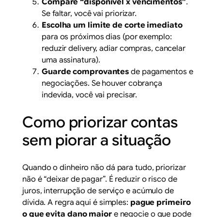
Compare “disponível x vencimentos”
.
Se faltar, você vai priorizar.
Escolha um limite de corte imediato
para os próximos dias (por exemplo:
reduzir delivery, adiar compras, cancelar
uma assinatura).
Guarde comprovantes
de pagamentos e
negociações. Se houver cobrança
indevida, você vai precisar.
Como priorizar contas
sem piorar a situação
Quando o dinheiro não dá para tudo, priorizar
não é “deixar de pagar”. É reduzir o risco de
juros, interrupção de serviço e acúmulo de
dívida. A regra aqui é simples:
pague primeiro
o que evita dano maior
e negocie o que pode