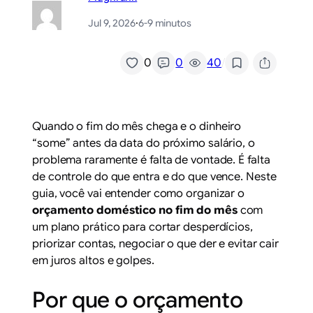
Jul 9, 2026
·
6-9 minutos
/
0
0
40
Quando o fim do mês chega e o dinheiro
“some” antes da data do próximo salário, o
problema raramente é falta de vontade. É falta
de controle do que entra e do que vence. Neste
guia, você vai entender como organizar o
orçamento doméstico no fim do mês
com
um plano prático para cortar desperdícios,
priorizar contas, negociar o que der e evitar cair
em juros altos e golpes.
Por que o orçamento