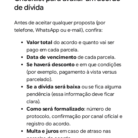
de dívida
Antes de aceitar qualquer proposta (por
telefone, WhatsApp ou e-mail), confira:
Valor total
do acordo e quanto vai ser
pago em cada parcela.
Data de vencimento
de cada parcela.
Se haverá desconto
e em que condições
(por exemplo, pagamento à vista versus
parcelado).
Se a dívida será baixa
ou se fica alguma
pendência (essa informação deve ficar
clara).
Como será formalizado
: número de
protocolo, confirmação por canal oficial e
registro do acordo.
Multa e juros
em caso de atraso nas