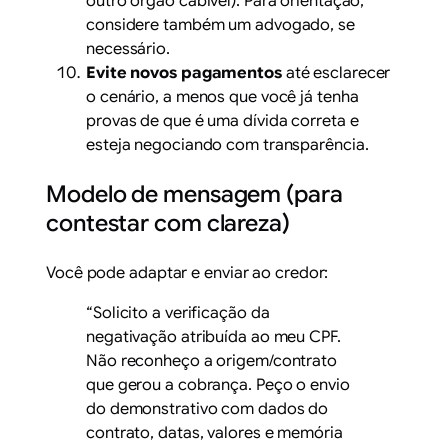
outro órgão cabível). Para orientação,
considere também um advogado, se
necessário.
Evite novos pagamentos
até esclarecer
o cenário, a menos que você já tenha
provas de que é uma dívida correta e
esteja negociando com transparência.
Modelo de mensagem (para
contestar com clareza)
Você pode adaptar e enviar ao credor:
“Solicito a verificação da
negativação atribuída ao meu CPF.
Não reconheço a origem/contrato
que gerou a cobrança. Peço o envio
do demonstrativo com dados do
contrato, datas, valores e memória