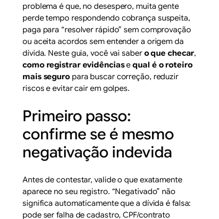
problema é que, no desespero, muita gente
perde tempo respondendo cobrança suspeita,
paga para “resolver rápido” sem comprovação
ou aceita acordos sem entender a origem da
dívida. Neste guia, você vai saber
o que checar
,
como registrar evidências
e
qual é o roteiro
mais seguro
para buscar correção, reduzir
riscos e evitar cair em golpes.
Primeiro passo:
confirme se é mesmo
negativação indevida
Antes de contestar, valide o que exatamente
aparece no seu registro. “Negativado” não
significa automaticamente que a dívida é falsa:
pode ser falha de cadastro, CPF/contrato