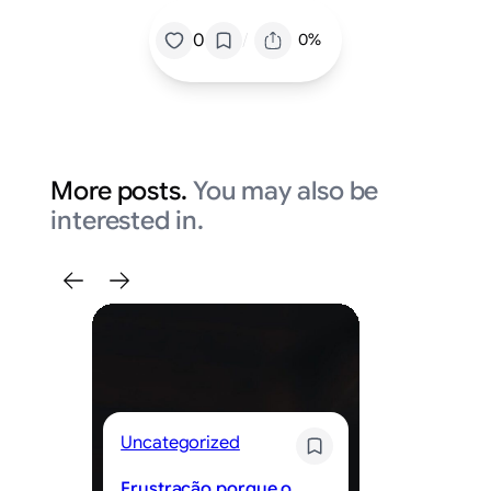
/
0
0%
More posts.
You may also be
interested in.
Uncategorized
Un
Frustração porque o
Cr