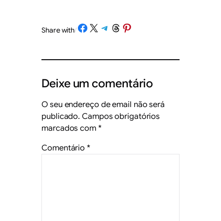
Share on Facebook
Share on X
Share on Telegram
Share on Threads
Share on Pinterest
Share with
/
Deixe um comentário
O seu endereço de email não será
publicado.
Campos obrigatórios
marcados com
*
Comentário
*