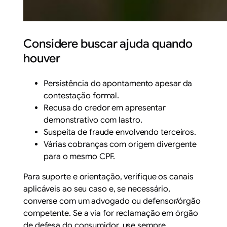
Considere buscar ajuda quando
houver
Persistência do apontamento apesar da
contestação formal.
Recusa do credor em apresentar
demonstrativo com lastro.
Suspeita de fraude envolvendo terceiros.
Várias cobranças com origem divergente
para o mesmo CPF.
Para suporte e orientação, verifique os canais
aplicáveis ao seu caso e, se necessário,
converse com um
advogado
ou
defensor/órgão
competente
. Se a via for reclamação em órgão
de defesa do consumidor, use sempre