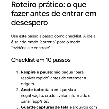
Roteiro prático: o que
fazer antes de entrar em
desespero
Use este passo a passo como checklist. A ideia
é sair do modo “correria” para o modo
“evidência e controle”.
Checklist em 10 passos
Respire e pause
: não pague “para
resolver rápido” antes de entender a
origem.
Anote tudo
: data em que viu a
negativação, credor, valor informado e
canal (app/site).
Guarde capturas de tela
e arquivos com