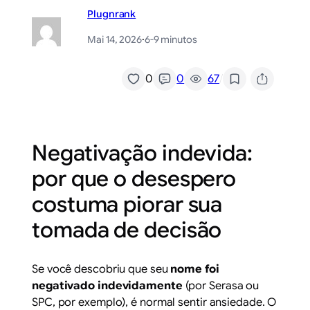
Plugnrank
Mai 14, 2026
·
6-9 minutos
/
0
0
67
Negativação indevida:
por que o desespero
costuma piorar sua
tomada de decisão
Se você descobriu que seu
nome foi
negativado indevidamente
(por Serasa ou
SPC, por exemplo), é normal sentir ansiedade. O