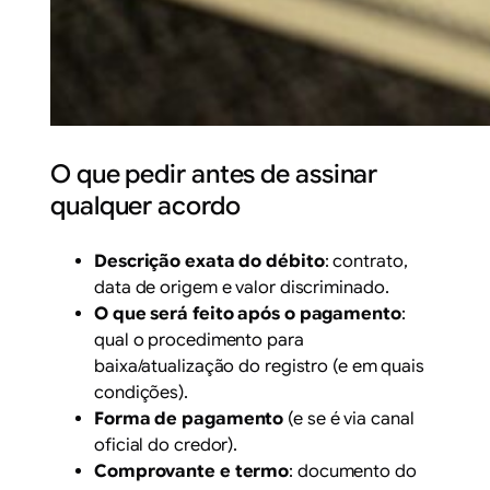
O que pedir antes de assinar
qualquer acordo
Descrição exata do débito
: contrato,
data de origem e valor discriminado.
O que será feito após o pagamento
:
qual o procedimento para
baixa/atualização do registro (e em quais
condições).
Forma de pagamento
(e se é via canal
oficial do credor).
Comprovante e termo
: documento do