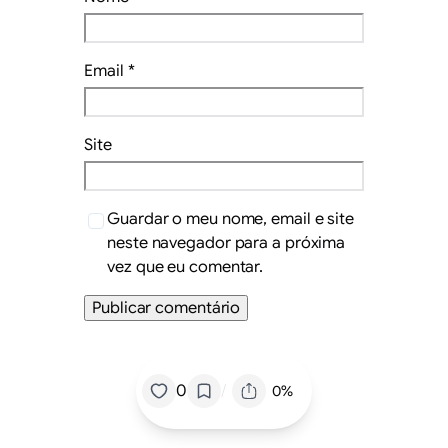
Email
*
Site
Guardar o meu nome, email e site
neste navegador para a próxima
vez que eu comentar.
/
0
0%