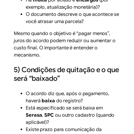
Há
multa
por atraso e
encargos
(por
exemplo, atualização monetária)?
O documento descreve o que acontece se
você atrasar uma parcela?
Mesmo quando o objetivo é “pagar menos”,
juros do acordo podem reduzir ou aumentar o
custo final. O importante é entender o
mecanismo.
5) Condições de quitação e o que
será “baixado”
O acordo diz que, após o pagamento,
haverá
baixa
do registro?
Está especificado se será baixa em
Serasa
,
SPC
ou outro cadastro (quando
aplicável)?
Existe prazo para comunicação da