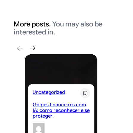
More posts.
You may also be
interested in.
Uncategorized
Un
Golpes financeiros com
Be
IA: como reconhecer e se
ed
proteger
ap