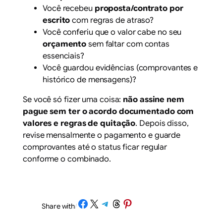
Você recebeu
proposta/contrato por
escrito
com regras de atraso?
Você conferiu que o valor cabe no seu
orçamento
sem faltar com contas
essenciais?
Você guardou evidências (comprovantes e
histórico de mensagens)?
Se você só fizer uma coisa:
não assine nem
pague sem ter o acordo documentado com
valores e regras de quitação
. Depois disso,
revise mensalmente o pagamento e guarde
comprovantes até o status ficar regular
conforme o combinado.
Share on Facebook
Share on X
Share on Telegram
Share on Threads
Share on Pinterest
Share with
/