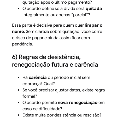
quitação após o último pagamento?
O acordo define se a dívida será
quitada
integralmente ou apenas “parcial”?
Essa parte é decisiva para quem quer
limpar o
nome
. Sem clareza sobre quitação, você corre
o risco de pagar e ainda assim ficar com
pendência.
6) Regras de desistência,
renegociação futura e carência
Há
carência
ou período inicial sem
cobrança? Qual?
Se você precisar ajustar datas, existe regra
formal?
O acordo permite
nova renegociação
em
caso de dificuldade?
Existe multa por desistência ou rescisão?