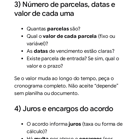
3) Número de parcelas, datas e
valor de cada uma
Quantas
parcelas
são?
Qual o
valor de cada parcela
(fixo ou
variável)?
As
datas
de vencimento estão claras?
Existe parcela de entrada? Se sim, qual o
valor e o prazo?
Se o valor muda ao longo do tempo, peça o
cronograma completo. Não aceite “depende”
sem planilha ou documento.
4) Juros e encargos do acordo
O acordo informa
juros
(taxa ou forma de
cálculo)?