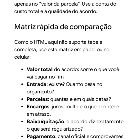
apenas no “valor da parcela”. Use a conta do
custo total e a qualidade do acordo.
Matriz rápida de comparação
Como o HTML aqui não suporta tabela
completa, use esta matriz em papel ou no
celular:
Valor total
do acordo: some o que você
vai pagar no fim.
Entrada
: existe? Quanto pesa no
orçamento?
Parcelas
: quantas e em quais datas?
Encargos
: juros, multa e o que acontece
em atraso.
Baixa/quitação
: o acordo diz exatamente
o que será regularizado?
Pagamento
: canal oficial e comprovantes