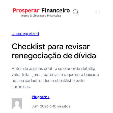
Saltar
para
o
conteúdo
Uncategorized
Checklist para revisar
renegociação de dívida
Antes de assinar, confira se o acordo detalha
valor total, juros, parcelas e o que será baixado
no seu cadastro. Use o checklist e evite
surpresas.
Plugnrank
Jul 1, 2026
·
6-10 minutos