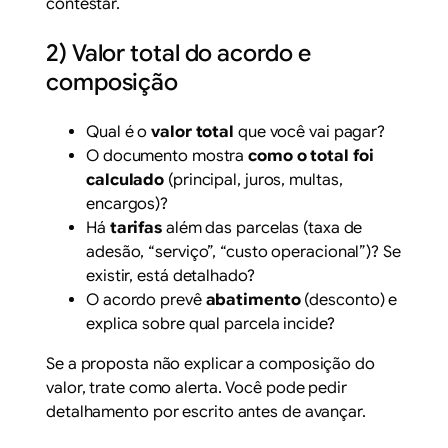
contestar.
2) Valor total do acordo e
composição
Qual é o
valor total
que você vai pagar?
O documento mostra
como o total foi
calculado
(principal, juros, multas,
encargos)?
Há
tarifas
além das parcelas (taxa de
adesão, “serviço”, “custo operacional”)? Se
existir, está detalhado?
O acordo prevê
abatimento
(desconto) e
explica sobre qual parcela incide?
Se a proposta não explicar a composição do
valor, trate como alerta. Você pode pedir
detalhamento por escrito antes de avançar.