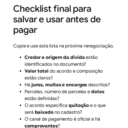
Checklist final para
salvar e usar antes de
pagar
Copie e use esta lista na próxima renegociação.
Credor e origem da dívida
estão
identificados no documento?
Valor total
do acordo e composição
estão claros?
Há
juros, multas e encargos
descritos?
Parcelas, número de parcelas e
datas
estão definidas?
O acordo especifica
quitação
e o que
será
baixado
no cadastro?
O canal de pagamento é oficial e há
comprovantes
?