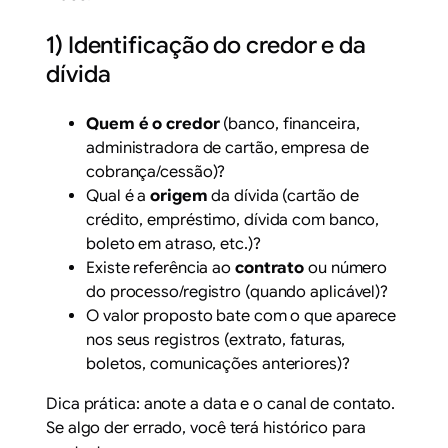
1) Identificação do credor e da
dívida
Quem é o credor
(banco, financeira,
administradora de cartão, empresa de
cobrança/cessão)?
Qual é a
origem
da dívida (cartão de
crédito, empréstimo, dívida com banco,
boleto em atraso, etc.)?
Existe referência ao
contrato
ou número
do processo/registro (quando aplicável)?
O valor proposto bate com o que aparece
nos seus registros (extrato, faturas,
boletos, comunicações anteriores)?
Dica prática: anote a data e o canal de contato.
Se algo der errado, você terá histórico para