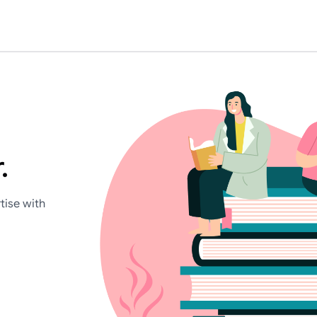
.
tise with