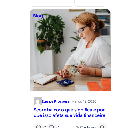
Blog
Equipe Prosperar
·
Março 12, 2026
Score baixo: o que significa e por
que isso afeta sua vida financeira
0
0
7-10 minutos