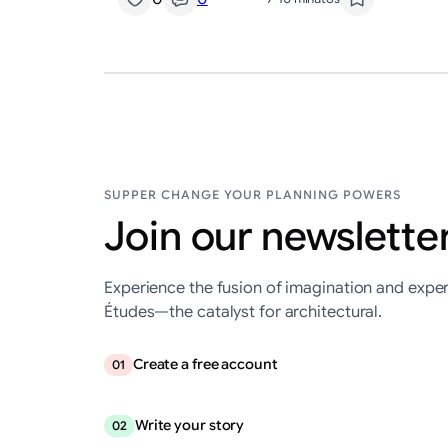
SUPPER CHANGE YOUR PLANNING POWERS
Join our newsletter
Experience the fusion of imagination and exper
Études—the catalyst for architectural.
Create a free account
01
Write your story
02