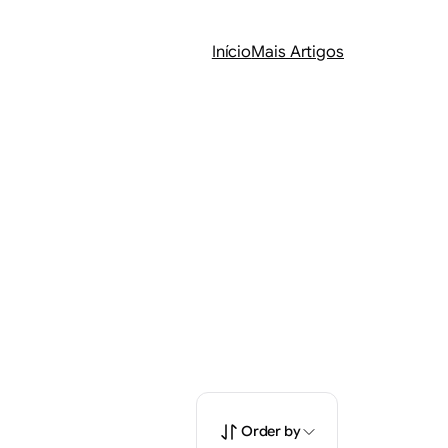
Início
Mais Artigos
Order by