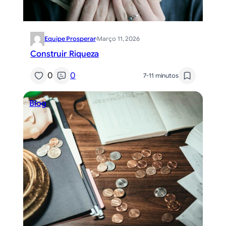
Equipe Prosperar
·
Março 11, 2026
Construir Riqueza
0
0
7-11 minutos
Blog