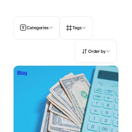
Categories
Tags
Order by
Blog