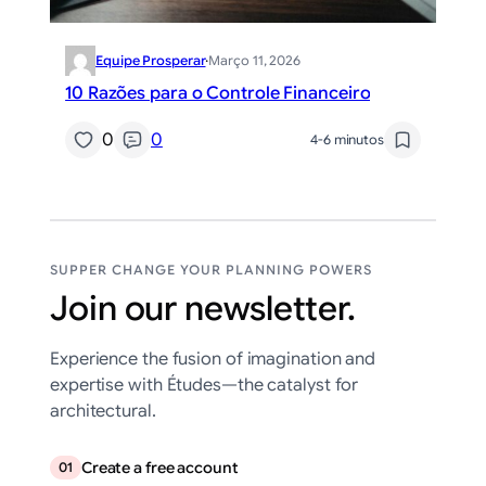
Equipe Prosperar
·
Março 11, 2026
10 Razões para o Controle Financeiro
0
0
4-6 minutos
SUPPER CHANGE YOUR PLANNING POWERS
Join our newsletter.
Experience the fusion of imagination and
expertise with Études—the catalyst for
architectural.
Create a free account
01