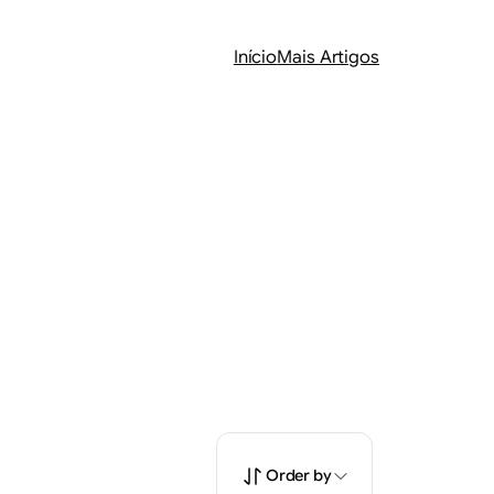
Início
Mais Artigos
Order by