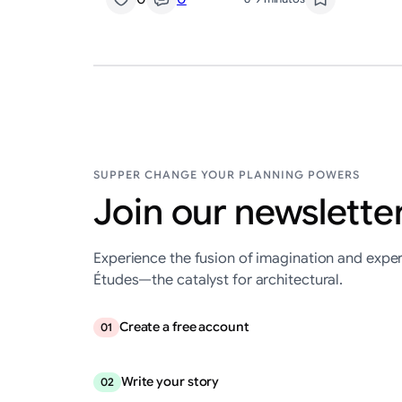
SUPPER CHANGE YOUR PLANNING POWERS
Join our newsletter
Experience the fusion of imagination and exper
Études—the catalyst for architectural.
Create a free account
01
Write your story
02