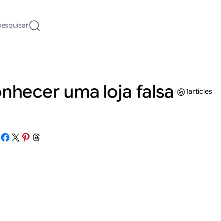
pesquisar
nhecer uma loja falsa
/
1
articles
Share on Facebook
Share on X
Share on Pinterest
Share on Threads