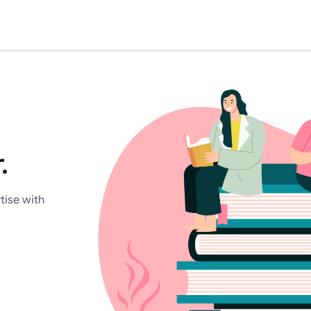
.
tise with