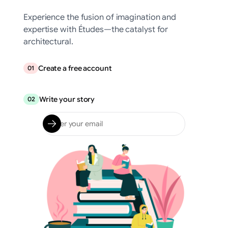
Experience the fusion of imagination and
expertise with Études—the catalyst for
architectural.
Create a free account
01
Write your story
02