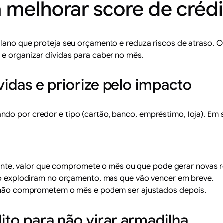
 melhorar score de créd
plano que proteja seu orçamento e reduza riscos de atraso. 
e organizar dívidas para caber no mês.
ívidas e priorize pelo impacto
do por credor e tipo (cartão, banco, empréstimo, loja). Em s
ente, valor que compromete o mês ou que pode gerar novas r
ão explodiram no orçamento, mas que vão vencer em breve.
 não comprometem o mês e podem ser ajustados depois.
dito para não virar armadilha