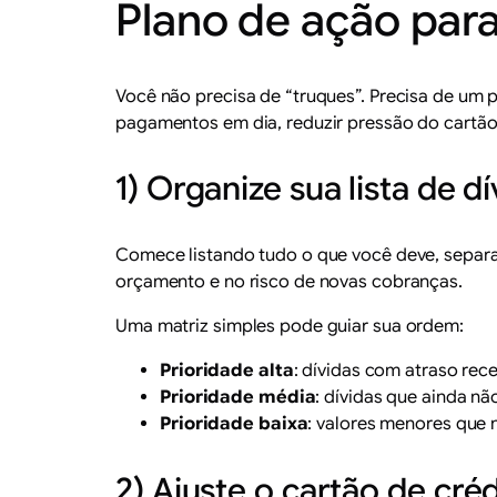
Plano de ação para
Você não precisa de “truques”. Precisa de um 
pagamentos em dia, reduzir pressão do cartão 
1) Organize sua lista de d
Comece listando tudo o que você deve, separan
orçamento e no risco de novas cobranças.
Uma matriz simples pode guiar sua ordem:
Prioridade alta
: dívidas com atraso rec
Prioridade média
: dívidas que ainda n
Prioridade baixa
: valores menores que
2) Ajuste o cartão de cré