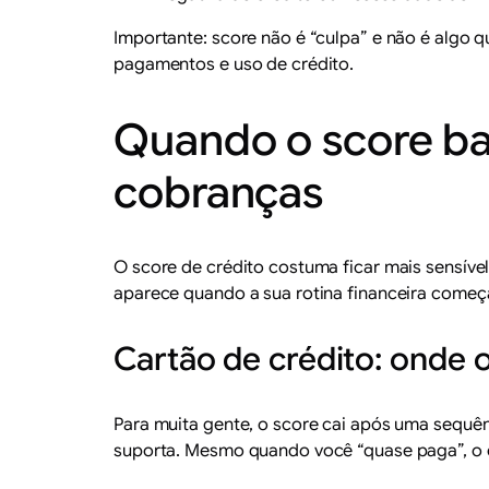
Importante: score não é “culpa” e não é algo q
pagamentos e uso de crédito.
Quando o score bai
cobranças
O score de crédito costuma ficar mais sensível
aparece quando a sua rotina financeira começa
Cartão de crédito: onde
Para muita gente, o score cai após uma sequê
suporta. Mesmo quando você “quase paga”, o cr