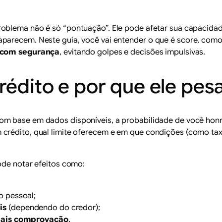
roblema não é só “pontuação”. Ele pode afetar sua capacidad
arecem. Neste guia, você vai entender o que é score, como el
com segurança
, evitando golpes e decisões impulsivas.
rédito e por que ele pesa
om base em dados disponíveis, a probabilidade de você honra
crédito, qual limite oferecem e em que condições (como taxa
ode notar efeitos como:
o pessoal;
is
(dependendo do credor);
ais comprovação
.