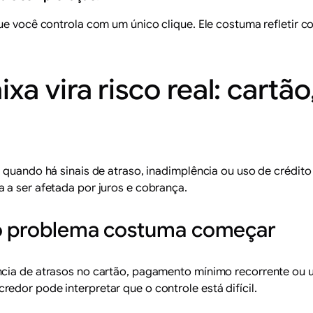
ue você controla com um único clique. Ele costuma refletir 
xa vira risco real: cartã
 quando há sinais de atraso, inadimplência ou uso de crédito
 a ser afetada por juros e cobrança.
 o problema costuma começar
ncia de atrasos no cartão, pagamento mínimo recorrente ou 
edor pode interpretar que o controle está difícil.