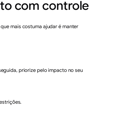
ito com controle
O que mais costuma ajudar é manter
eguida, priorize pelo impacto no seu
estrições.