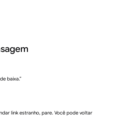
ensagem
de baixa.”
ar link estranho, pare. Você pode voltar