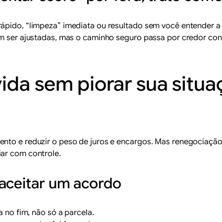
rápido, “limpeza” imediata ou resultado sem você entender a
sam ser ajustadas, mas o caminho seguro passa por credor 
da sem piorar sua situa
nto e reduzir o peso de juros e encargos. Mas renegociação 
iar com controle.
 aceitar um acordo
 no fim, não só a parcela.