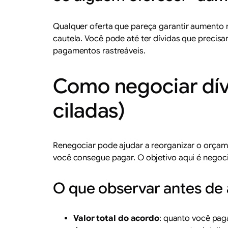
Qualquer oferta que pareça garantir aumento 
cautela. Você pode até ter dívidas que preci
pagamentos rastreáveis.
Como negociar dívi
ciladas)
Renegociar pode ajudar a reorganizar o orçame
você consegue pagar. O objetivo aqui é negoc
O que observar antes de
Valor total do acordo
: quanto você paga