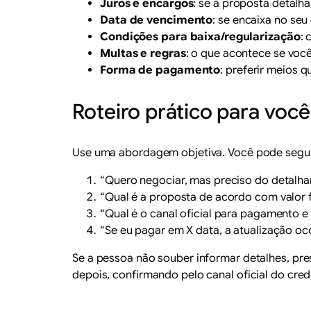
Juros e encargos
: se a proposta detalh
Data de vencimento
: se encaixa no seu
Condições para baixa/regularização
: 
Multas e regras
: o que acontece se você
Forma de pagamento
: preferir meios 
Roteiro prático para voc
Use uma abordagem objetiva. Você pode seguir
“Quero negociar, mas preciso do detalham
“Qual é a proposta de acordo com valor 
“Qual é o canal oficial para pagamento
“Se eu pagar em X data, a atualização oc
Se a pessoa não souber informar detalhes, pr
depois, confirmando pelo canal oficial do cred