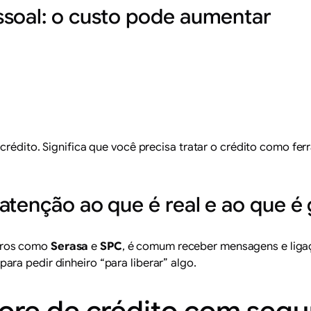
ssoal: o custo pode aumentar
 crédito. Significa que você precisa tratar o crédito como f
atenção ao que é real e ao que é
tros como
Serasa
e
SPC
, é comum receber mensagens e ligaç
ra pedir dinheiro “para liberar” algo.