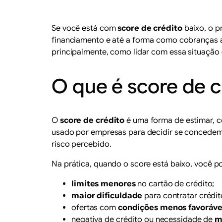
Se você está com
score de crédito
baixo, o p
financiamento e até a forma como cobranças ap
principalmente, como lidar com essa situação
O que é score de c
O
score de crédito
é uma forma de estimar, c
usado por empresas para decidir se concedem 
risco percebido.
Na prática, quando o score está baixo, você p
limites menores
no cartão de crédito;
maior dificuldade
para contratar crédit
ofertas com
condições menos favoráve
negativa de crédito ou necessidade de
m