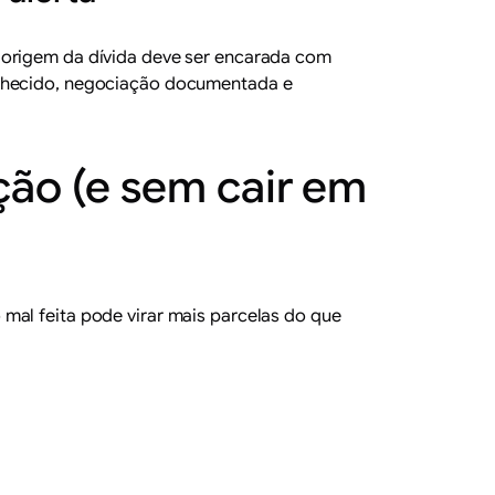
 origem da dívida deve ser encarada com
conhecido, negociação documentada e
ção (e sem cair em
mal feita pode virar mais parcelas do que