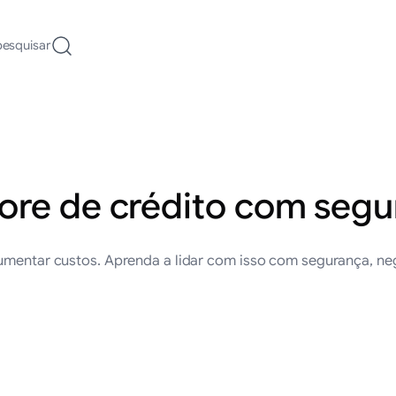
pesquisar
ore de crédito com seg
aumentar custos. Aprenda a lidar com isso com segurança, n