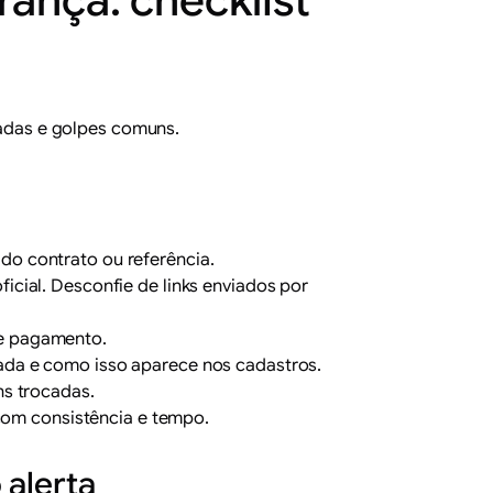
ança: checklist
ssadas e golpes comuns.
 do contrato ou referência.
ficial. Desconfie de links enviados por
de pagamento.
trada e como isso aparece nos cadastros.
ns trocadas.
com consistência e tempo.
 alerta