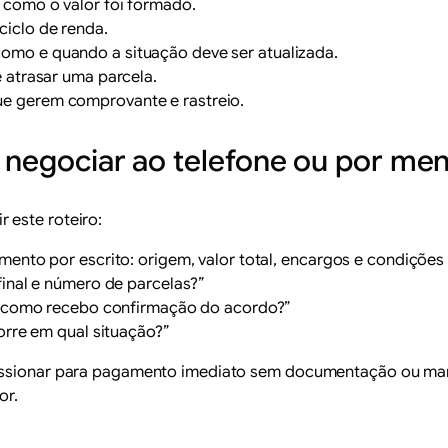
a como o valor foi formado.
 ciclo de renda.
como e quando a situação deve ser atualizada.
 atrasar uma parcela.
que gerem comprovante e rastreio.
ê negociar ao telefone ou por m
 este roteiro:
ento por escrito: origem, valor total, encargos e condições 
final e número de parcelas?”
 e como recebo confirmação do acordo?”
orre em qual situação?”
essionar para pagamento imediato sem documentação ou mand
or.