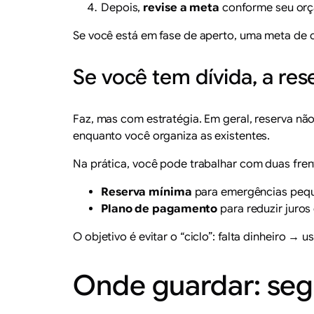
Depois,
revise a meta
conforme seu orç
Se você está em fase de aperto, uma meta de c
Se você tem dívida, a res
Faz, mas com estratégia. Em geral, reserva nã
enquanto você organiza as existentes.
Na prática, você pode trabalhar com duas fren
Reserva mínima
para emergências peque
Plano de pagamento
para reduzir juros 
O objetivo é evitar o “ciclo”: falta dinheiro →
Onde guardar: segu