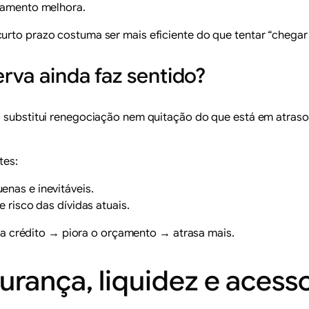
amento melhora.
urto prazo costuma ser mais eficiente do que tentar “chegar 
erva ainda faz sentido?
o substitui renegociação nem quitação do que está em atraso.
tes:
nas e inevitáveis.
e risco das dívidas atuais.
 usa crédito → piora o orçamento → atrasa mais.
rança, liquidez e acess