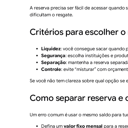
A reserva precisa ser fácil de acessar quando
dificultam o resgate.
Critérios para escolher o
Liquidez
: você consegue sacar quando p
Segurança
: escolha instituições e prod
Separação
: mantenha a reserva separada
Controle
: evite “misturar” com orçament
Se você não tem clareza sobre qual opção se
Como separar reserva e 
Um erro comum é usar o mesmo saldo para tudo
Defina um
valor fixo mensal
para a rese