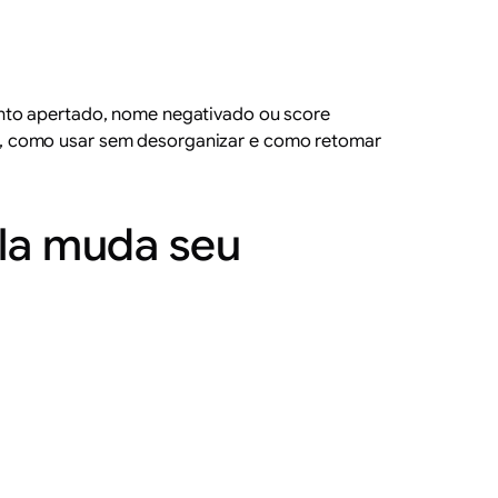
ento apertado, nome negativado ou score
r, como usar sem desorganizar e como retomar
ela muda seu