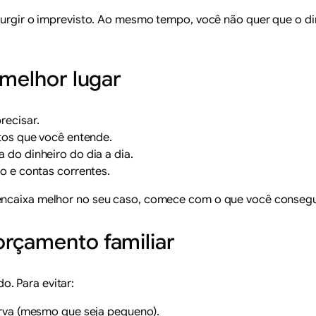
 surgir o imprevisto. Ao mesmo tempo, você não quer que o di
 melhor lugar
recisar.
utos que você entende.
 do dinheiro do dia a dia.
o e contas correntes.
 encaixa melhor no seu caso, comece com o que você conseg
orçamento familiar
. Para evitar:
rva (mesmo que seja pequeno).