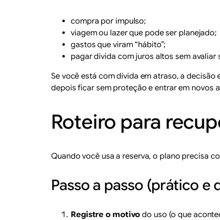
compra por impulso;
viagem ou lazer que pode ser planejado;
gastos que viram “hábito”;
pagar dívida com juros altos sem avaliar 
Se você está com dívida em atraso, a decisão 
depois ficar sem proteção e entrar em novos a
Roteiro para recup
Quando você usa a reserva, o plano precisa con
Passo a passo (prático e d
Registre o motivo
do uso (o que acontec