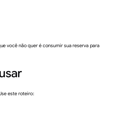
que você não quer é consumir sua reserva para
 usar
se este roteiro: