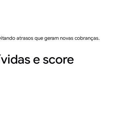
evitando atrasos que geram novas cobranças.
ívidas e score