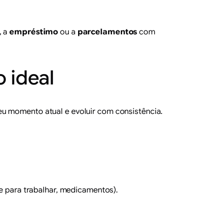
, a
empréstimo
ou a
parcelamentos
com
 ideal
eu momento atual e evoluir com consistência.
e para trabalhar, medicamentos).