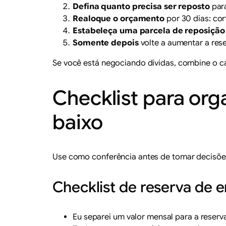
Defina quanto precisa ser reposto
para
Realoque o orçamento
por 30 dias: cor
Estabeleça uma parcela de reposição
Somente depois
volte a aumentar a res
Se você está negociando dívidas, combine o c
Checklist para org
baixo
Use como conferência antes de tomar decisõe
Checklist de reserva de 
Eu separei um valor mensal para a reser