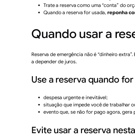
Trate a reserva como uma “conta” do or
Quando a reserva for usada,
reponha co
Quando usar a res
Reserva de emergência não é “dinheiro extra”. 
a depender de juros.
Use a reserva quando fo
despesa urgente e inevitável;
situação que impede você de trabalhar o
evento que, se não for pago agora, gera p
Evite usar a reserva nest