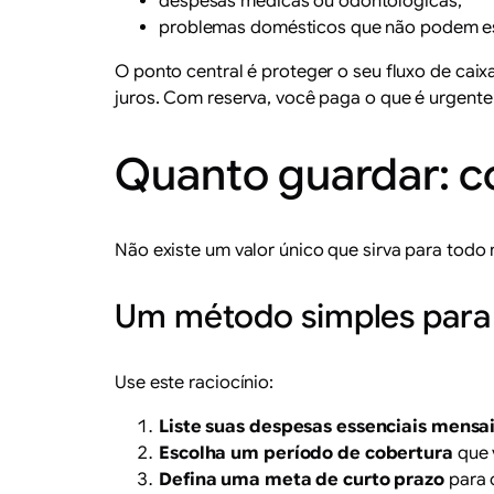
despesas médicas ou odontológicas;
problemas domésticos que não podem es
O ponto central é proteger o seu fluxo de cai
juros. Com reserva, você paga o que é urgente
Quanto guardar: co
Não existe um valor único que sirva para todo
Um método simples para 
Use este raciocínio:
Liste suas despesas essenciais mensa
Escolha um período de cobertura
que 
Defina uma meta de curto prazo
para 