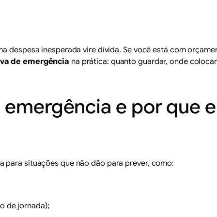
uma despesa inesperada vire dívida. Se você está com orçam
rva de emergência
na prática: quanto guardar, onde coloca
e emergência e por que 
 para situações que não dão para prever, como:
o de jornada);