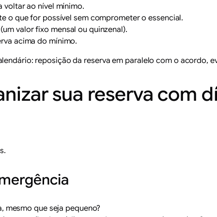
 voltar ao nível mínimo.
te o que for possível sem comprometer o essencial.
(um valor fixo mensal ou quinzenal).
erva acima do mínimo.
alendário: reposição da reserva em paralelo com o acordo, 
anizar sua reserva com d
s.
emergência
va, mesmo que seja pequeno?