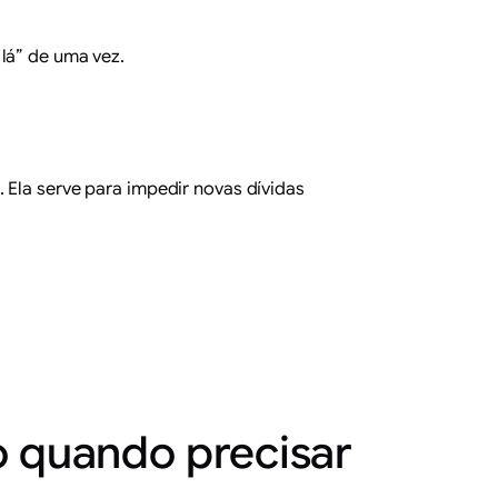
lá” de uma vez.
 Ela serve para impedir novas dívidas
o quando precisar