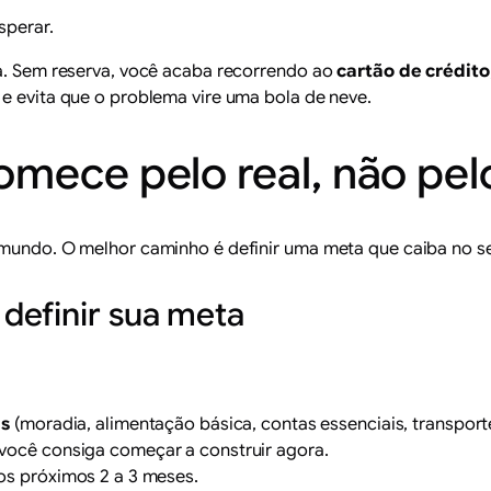
perar.
xa. Sem reserva, você acaba recorrendo ao
cartão de crédito
 e evita que o problema vire uma bola de neve.
mece pelo real, não pelo
 mundo. O melhor caminho é definir uma meta que caiba no s
definir sua meta
is
(moradia, alimentação básica, contas essenciais, transport
você consiga começar a construir agora.
os próximos 2 a 3 meses.