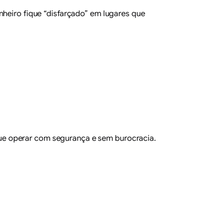
nheiro fique “disfarçado” em lugares que
ue operar com segurança e sem burocracia.