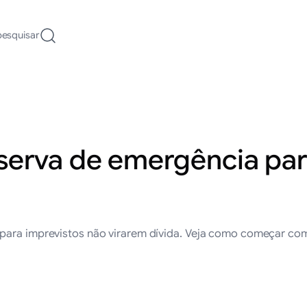
pesquisar
serva de emergência para
 para imprevistos não virarem dívida. Veja como começar c