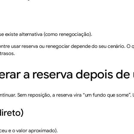
se existe alternativa (como renegociação).
entre usar reserva ou renegociar depende do seu cenário. O 
trasos.
erar a reserva depois de
tinuar. Sem reposição, a reserva vira “um fundo que some”. U
ireto)
eu e o valor aproximado).