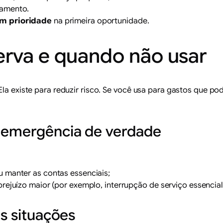
çamento.
m prioridade
na primeira oportunidade.
erva e quando não usar
Ela existe para reduzir risco. Se você usa para gastos que po
r emergência de verdade
u manter as contas essenciais;
rejuízo maior (por exemplo, interrupção de serviço essencial
as situações