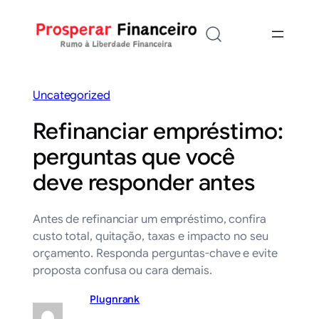
Saltar
para
o
conteúdo
Uncategorized
Refinanciar empréstimo:
perguntas que você
deve responder antes
Antes de refinanciar um empréstimo, confira
custo total, quitação, taxas e impacto no seu
orçamento. Responda perguntas-chave e evite
proposta confusa ou cara demais.
Plugnrank