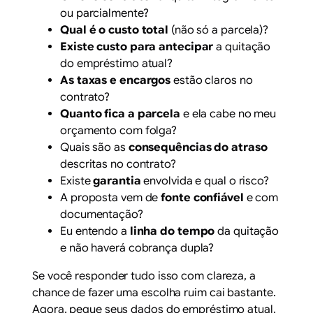
ou parcialmente?
Qual é o custo total
(não só a parcela)?
Existe custo para antecipar
a quitação
do empréstimo atual?
As taxas e encargos
estão claros no
contrato?
Quanto fica a parcela
e ela cabe no meu
orçamento com folga?
Quais são as
consequências do atraso
descritas no contrato?
Existe
garantia
envolvida e qual o risco?
A proposta vem de
fonte confiável
e com
documentação?
Eu entendo a
linha do tempo
da quitação
e não haverá cobrança dupla?
Se você responder tudo isso com clareza, a
chance de fazer uma escolha ruim cai bastante.
Agora, pegue seus dados do empréstimo atual,