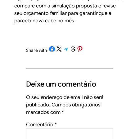
compare com a simulação proposta e revise
seu orçamento familiar para garantir que a
parcela nova cabe no mês.
Share on Facebook
Share on X
Share on Telegram
Share on Threads
Share on Pinterest
Share with
/
Deixe um comentário
O seu endereço de email não será
publicado.
Campos obrigatórios
marcados com
*
Comentário
*