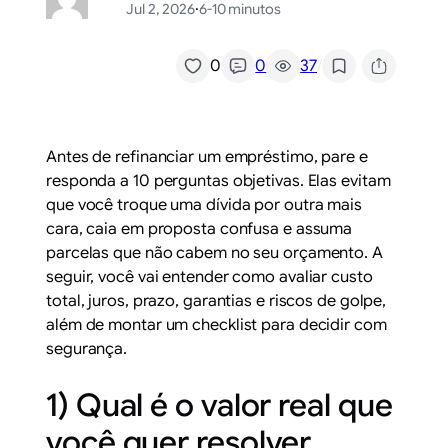
Jul 2, 2026
·
6-10 minutos
/
0
0
37
Antes de refinanciar um empréstimo, pare e
responda a 10 perguntas objetivas. Elas evitam
que você troque uma dívida por outra mais
cara, caia em proposta confusa e assuma
parcelas que não cabem no seu orçamento. A
seguir, você vai entender como avaliar custo
total, juros, prazo, garantias e riscos de golpe,
além de montar um checklist para decidir com
segurança.
1) Qual é o valor real que
você quer resolver