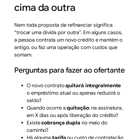
cima da outra
Nem toda proposta de refinanciar significa
“trocar uma dívida por outra”. Em alguns casos,
a pessoa contrata um novo crédito e mantém o
antigo, ou faz uma operação com custos que
somam.
Perguntas para fazer ao ofertante
O novo contrato
quitará integralmente
o empréstimo atual ou apenas reduzirá o
saldo?
Quando ocorre a
quitação
: na assinatura,
em X dias ou após liberação do crédito?
Existe
cobrança dupla
no meio do
caminho?
Há alguma
tarifa
ou custo de contratação