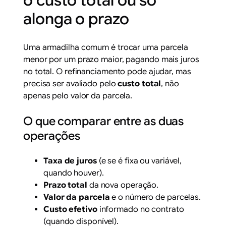
o custo total ou só
alonga o prazo
Uma armadilha comum é trocar uma parcela
menor por um prazo maior, pagando mais juros
no total. O refinanciamento pode ajudar, mas
precisa ser avaliado pelo
custo total
, não
apenas pelo valor da parcela.
O que comparar entre as duas
operações
Taxa de juros
(e se é fixa ou variável,
quando houver).
Prazo total
da nova operação.
Valor da parcela
e o número de parcelas.
Custo efetivo
informado no contrato
(quando disponível).