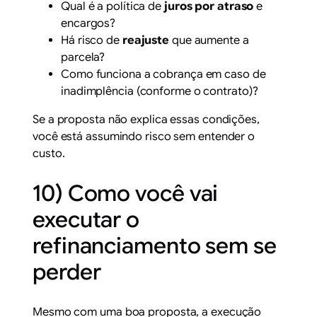
Qual é a política de
juros por atraso
e
encargos?
Há risco de
reajuste
que aumente a
parcela?
Como funciona a cobrança em caso de
inadimplência (conforme o contrato)?
Se a proposta não explica essas condições,
você está assumindo risco sem entender o
custo.
10) Como você vai
executar o
refinanciamento sem se
perder
Mesmo com uma boa proposta, a execução