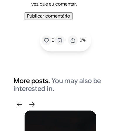
vez que eu comentar.
/
0
0%
More posts.
You may also be
interested in.