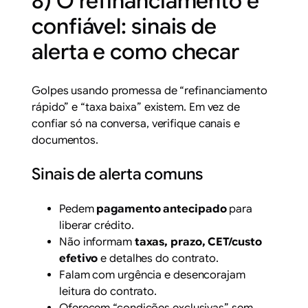
8) O refinanciamento é
confiável: sinais de
alerta e como checar
Golpes usando promessa de “refinanciamento
rápido” e “taxa baixa” existem. Em vez de
confiar só na conversa, verifique canais e
documentos.
Sinais de alerta comuns
Pedem
pagamento antecipado
para
liberar crédito.
Não informam
taxas, prazo, CET/custo
efetivo
e detalhes do contrato.
Falam com urgência e desencorajam
leitura do contrato.
Oferecem “condições exclusivas” sem