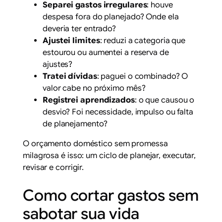
Separei gastos irregulares
: houve
despesa fora do planejado? Onde ela
deveria ter entrado?
Ajustei limites
: reduzi a categoria que
estourou ou aumentei a reserva de
ajustes?
Tratei dívidas
: paguei o combinado? O
valor cabe no próximo mês?
Registrei aprendizados
: o que causou o
desvio? Foi necessidade, impulso ou falta
de planejamento?
O orçamento doméstico sem promessa
milagrosa é isso: um ciclo de planejar, executar,
revisar e corrigir.
Como cortar gastos sem
sabotar sua vida