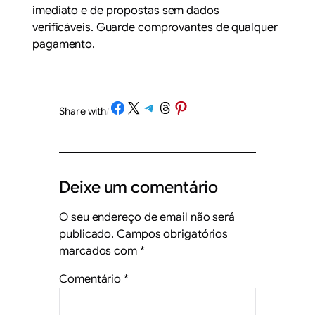
imediato e de propostas sem dados
verificáveis. Guarde comprovantes de qualquer
pagamento.
Share on Facebook
Share on X
Share on Telegram
Share on Threads
Share on Pinterest
Share with
/
Deixe um comentário
O seu endereço de email não será
publicado.
Campos obrigatórios
marcados com
*
Comentário
*