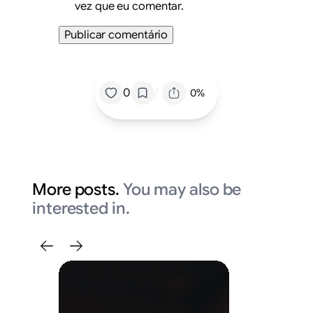
vez que eu comentar.
/
0
0%
More posts.
You may also be
interested in.