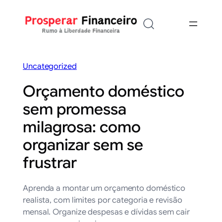
Saltar
para
o
conteúdo
Uncategorized
Orçamento doméstico
sem promessa
milagrosa: como
organizar sem se
frustrar
Aprenda a montar um orçamento doméstico
realista, com limites por categoria e revisão
mensal. Organize despesas e dívidas sem cair