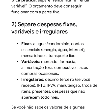
Dica prática:
separe “renda fixa” e “renda
variável”. O orçamento deve conseguir
funcionar com a parte fixa.
2) Separe despesas fixas,
variáveis e irregulares
Fixas
: aluguel/condomínio, contas
essenciais (energia, água, internet),
mensalidades, transporte fixo.
Variáveis
: mercado, farmácia,
alimentação fora, combustível, lazer,
compras ocasionais.
Irregulares
: décimo terceiro (se você
recebe), IPTU, IPVA, manutenção, troca de
itens, presentes, despesas que não
aparecem todo mês.
Se você não sabe os valores de algumas