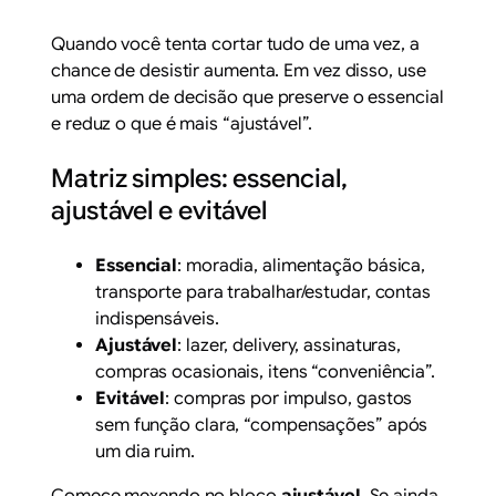
Quando você tenta cortar tudo de uma vez, a
chance de desistir aumenta. Em vez disso, use
uma ordem de decisão que preserve o essencial
e reduz o que é mais “ajustável”.
Matriz simples: essencial,
ajustável e evitável
Essencial
: moradia, alimentação básica,
transporte para trabalhar/estudar, contas
indispensáveis.
Ajustável
: lazer, delivery, assinaturas,
compras ocasionais, itens “conveniência”.
Evitável
: compras por impulso, gastos
sem função clara, “compensações” após
um dia ruim.
Comece mexendo no bloco
ajustável
. Se ainda