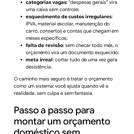
categorias vagas
: “despesas gerais” vira
uma caixa sem controle;
esquecimento de custos irregulares
:
IPVA, material escolar, manutenção do
carro, consertos e contas que chegam em
meses específicos;
falta de revisão
: sem checar todo mês, o
orçamento vira um documento esquecido;
meta irreal
: cortar tudo de uma vez gera
desistência.
O caminho mais seguro é tratar o orçamento
como um sistema: você ajusta quando vê a
realidade, sem culpa e sem fantasia.
Passo a passo para
montar um orçamento
doméstico sem