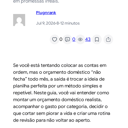
em promessas irreais.
Plugnrank
Jul 9, 2026
·
8-12 minutos
/
0
0
43
Se você está tentando colocar as contas em
ordem, mas o orçamento doméstico “não
fecha” todo mês, a saída é trocar a ideia de
planilha perfeita por um método simples e
repetível. Neste guia, você vai entender como
montar um orçamento doméstico realista,
acompanhar o gasto por categoria, decidir o
que cortar sem piorar a vida e criar uma rotina
de revisão para não voltar ao aperto.