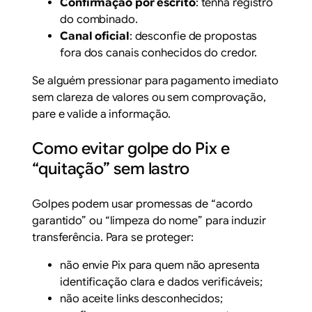
Confirmação por escrito
: tenha registro
do combinado.
Canal oficial
: desconfie de propostas
fora dos canais conhecidos do credor.
Se alguém pressionar para pagamento imediato
sem clareza de valores ou sem comprovação,
pare e valide a informação.
Como evitar golpe do Pix e
“quitação” sem lastro
Golpes podem usar promessas de “acordo
garantido” ou “limpeza do nome” para induzir
transferência. Para se proteger:
não envie Pix para quem não apresenta
identificação clara e dados verificáveis;
não aceite links desconhecidos;