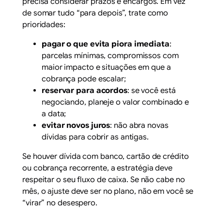
precisa considerar prazos e encargos. Em vez
de somar tudo “para depois”, trate como
prioridades:
pagar o que evita piora imediata
:
parcelas mínimas, compromissos com
maior impacto e situações em que a
cobrança pode escalar;
reservar para acordos
: se você está
negociando, planeje o valor combinado e
a data;
evitar novos juros
: não abra novas
dívidas para cobrir as antigas.
Se houver dívida com banco, cartão de crédito
ou cobrança recorrente, a estratégia deve
respeitar o seu fluxo de caixa. Se não cabe no
mês, o ajuste deve ser no plano, não em você se
“virar” no desespero.