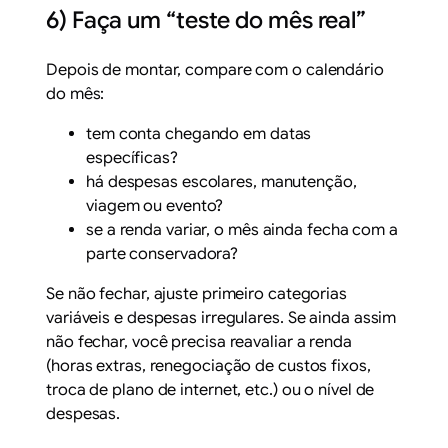
6) Faça um “teste do mês real”
Depois de montar, compare com o calendário
do mês:
tem conta chegando em datas
específicas?
há despesas escolares, manutenção,
viagem ou evento?
se a renda variar, o mês ainda fecha com a
parte conservadora?
Se não fechar, ajuste primeiro categorias
variáveis e despesas irregulares. Se ainda assim
não fechar, você precisa reavaliar a renda
(horas extras, renegociação de custos fixos,
troca de plano de internet, etc.) ou o nível de
despesas.