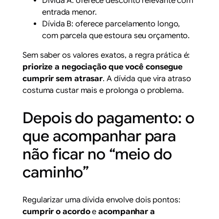
Dívida A: oferece desconto relevante com
entrada menor.
Dívida B: oferece parcelamento longo,
com parcela que estoura seu orçamento.
Sem saber os valores exatos, a regra prática é:
priorize a negociação que você consegue
cumprir sem atrasar
. A dívida que vira atraso
costuma custar mais e prolonga o problema.
Depois do pagamento: o
que acompanhar para
não ficar no “meio do
caminho”
Regularizar uma dívida envolve dois pontos:
cumprir o acordo
e
acompanhar a