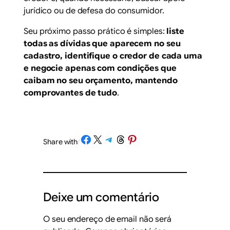
jurídico ou de defesa do consumidor.
Seu próximo passo prático é simples:
liste
todas as dívidas que aparecem no seu
cadastro, identifique o credor de cada uma
e negocie apenas com condições que
caibam no seu orçamento, mantendo
comprovantes de tudo
.
Share on Facebook
Share on X
Share on Telegram
Share on Threads
Share on Pinterest
Share with
/
Deixe um comentário
O seu endereço de email não será