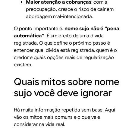
Maior atenção a cobranças
: com a
preocupação, cresce o risco de cair em
abordagem mal-intencionada.
O ponto importante é:
nome sujo não é “pena
automática”
. É um efeito de uma dívida
registrada. O que define o próximo passo é
entender
qual
dívida está registrada,
quem
é o
credor e
quais
opções reais de regularização
existem.
Quais mitos sobre nome
sujo você deve ignorar
Há muita informação repetida sem base. Aqui
vão os mitos mais comuns e o que vale
considerar na vida real.