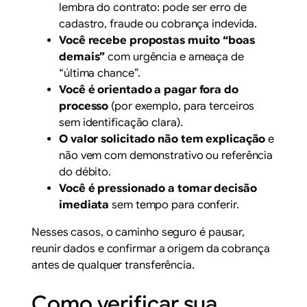
lembra do contrato: pode ser erro de
cadastro, fraude ou cobrança indevida.
Você recebe propostas muito “boas
demais”
com urgência e ameaça de
“última chance”.
Você é orientado a pagar fora do
processo
(por exemplo, para terceiros
sem identificação clara).
O valor solicitado não tem explicação
e
não vem com demonstrativo ou referência
do débito.
Você é pressionado a tomar decisão
imediata
sem tempo para conferir.
Nesses casos, o caminho seguro é pausar,
reunir dados e confirmar a origem da cobrança
antes de qualquer transferência.
Como verificar sua