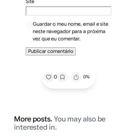
Site
Guardar o meu nome, email e site
neste navegador para a próxima
vez que eu comentar.
/
0
0%
More posts.
You may also be
interested in.