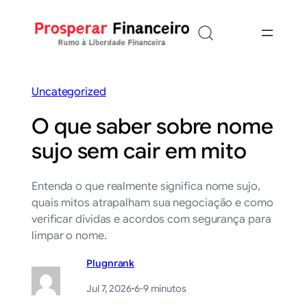
Saltar
para
o
conteúdo
Uncategorized
O que saber sobre nome
sujo sem cair em mito
Entenda o que realmente significa nome sujo,
quais mitos atrapalham sua negociação e como
verificar dívidas e acordos com segurança para
limpar o nome.
Plugnrank
Jul 7, 2026
·
6-9 minutos