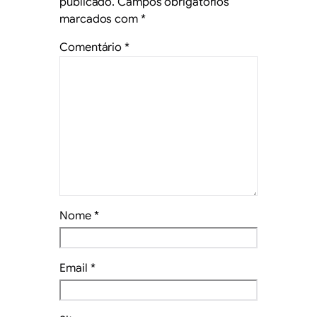
publicado.
Campos obrigatórios
marcados com
*
Comentário
*
Nome
*
Email
*