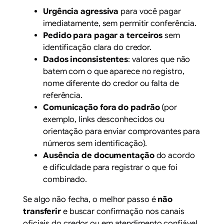
Urgência agressiva
para você pagar
imediatamente, sem permitir conferência.
Pedido para pagar a terceiros
sem
identificação clara do credor.
Dados inconsistentes
: valores que não
batem com o que aparece no registro,
nome diferente do credor ou falta de
referência.
Comunicação fora do padrão
(por
exemplo, links desconhecidos ou
orientação para enviar comprovantes para
números sem identificação).
Ausência de documentação
do acordo
e dificuldade para registrar o que foi
combinado.
Se algo não fecha, o melhor passo é
não
transferir
e buscar confirmação nos canais
oficiais do credor ou em atendimento confiável.