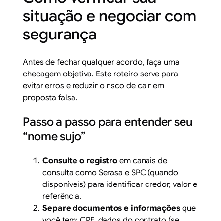
situação e negociar com
segurança
Antes de fechar qualquer acordo, faça uma
checagem objetiva. Este roteiro serve para
evitar erros e reduzir o risco de cair em
proposta falsa.
Passo a passo para entender seu
“nome sujo”
Consulte o registro
em canais de
consulta como Serasa e SPC (quando
disponíveis) para identificar credor, valor e
referência.
Separe documentos e informações
que
você tem: CPF, dados do contrato (se