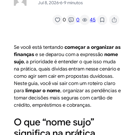
Jul 8, 2026
·
6-9 minutos
/
0
0
45
Se você está tentando
começar a organizar as
finanças
e se deparou com a expressão
nome
sujo
, a prioridade é entender o que isso muda
na prática, quais dívidas entram nesse cenário e
como agir sem cair em propostas duvidosas.
Neste guia, você vai sair com um roteiro claro
para
limpar o nome
, organizar as pendências e
tomar decisões mais seguras com cartão de
crédito, empréstimos e cobranças.
O que “nome sujo”
significa na prática