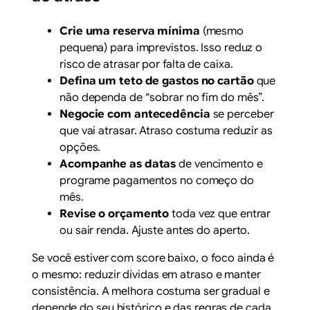
Crie uma reserva mínima
(mesmo
pequena) para imprevistos. Isso reduz o
risco de atrasar por falta de caixa.
Defina um teto de gastos no cartão
que
não dependa de “sobrar no fim do mês”.
Negocie com antecedência
se perceber
que vai atrasar. Atraso costuma reduzir as
opções.
Acompanhe as datas
de vencimento e
programe pagamentos no começo do
mês.
Revise o orçamento
toda vez que entrar
ou sair renda. Ajuste antes do aperto.
Se você estiver com score baixo, o foco ainda é
o mesmo: reduzir dívidas em atraso e manter
consistência. A melhora costuma ser gradual e
depende do seu histórico e das regras de cada