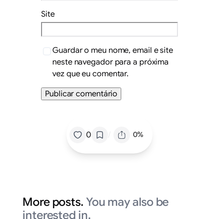
Site
Guardar o meu nome, email e site
neste navegador para a próxima
vez que eu comentar.
/
0
0%
More posts.
You may also be
interested in.