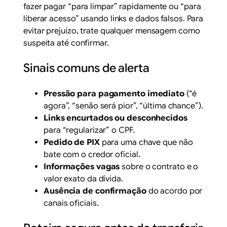
fazer pagar “para limpar” rapidamente ou “para
liberar acesso” usando links e dados falsos. Para
evitar prejuízo, trate qualquer mensagem como
suspeita até confirmar.
Sinais comuns de alerta
Pressão para pagamento imediato
(“é
agora”, “senão será pior”, “última chance”).
Links encurtados ou desconhecidos
para “regularizar” o CPF.
Pedido de PIX
para uma chave que não
bate com o credor oficial.
Informações vagas
sobre o contrato e o
valor exato da dívida.
Ausência de confirmação
do acordo por
canais oficiais.