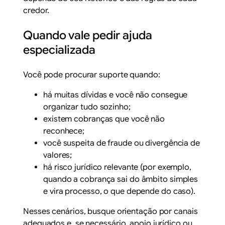
credor.
Quando vale pedir ajuda
especializada
Você pode procurar suporte quando:
há muitas dívidas e você não consegue
organizar tudo sozinho;
existem cobranças que você não
reconhece;
você suspeita de fraude ou divergência de
valores;
há risco jurídico relevante (por exemplo,
quando a cobrança sai do âmbito simples
e vira processo, o que depende do caso).
Nesses cenários, busque orientação por canais
adequados e, se necessário, apoio jurídico ou