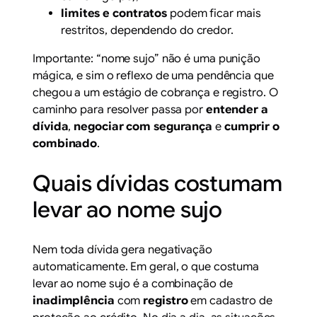
limites e contratos
podem ficar mais
restritos, dependendo do credor.
Importante: “nome sujo” não é uma punição
mágica, e sim o reflexo de uma pendência que
chegou a um estágio de cobrança e registro. O
caminho para resolver passa por
entender a
dívida
,
negociar com segurança
e
cumprir o
combinado
.
Quais dívidas costumam
levar ao nome sujo
Nem toda dívida gera negativação
automaticamente. Em geral, o que costuma
levar ao nome sujo é a combinação de
inadimplência
com
registro
em cadastro de