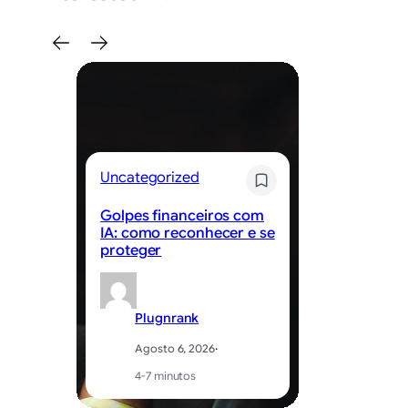
Uncategorized
Un
Golpes financeiros com
Be
IA: como reconhecer e se
ed
proteger
ap
Plugnrank
Agosto 6, 2026
·
4-7 minutos