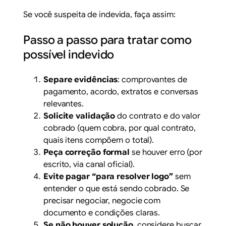
Se você suspeita de indevida, faça assim:
Passo a passo para tratar como
possível indevido
Separe evidências
: comprovantes de
pagamento, acordo, extratos e conversas
relevantes.
Solicite validação
do contrato e do valor
cobrado (quem cobra, por qual contrato,
quais itens compõem o total).
Peça correção formal
se houver erro (por
escrito, via canal oficial).
Evite pagar “para resolver logo”
sem
entender o que está sendo cobrado. Se
precisar negociar, negocie com
documento e condições claras.
Se não houver solução
, considere buscar