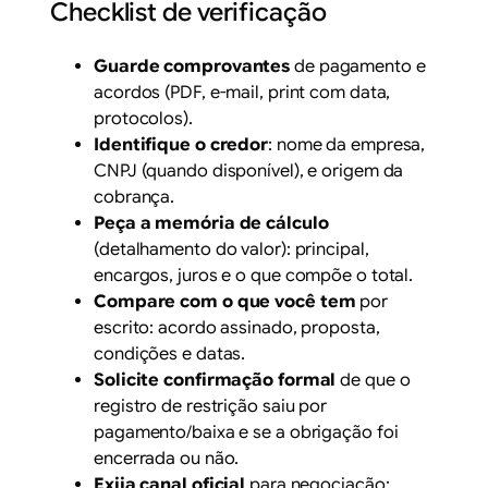
Checklist de verificação
Guarde comprovantes
de pagamento e
acordos (PDF, e-mail, print com data,
protocolos).
Identifique o credor
: nome da empresa,
CNPJ (quando disponível), e origem da
cobrança.
Peça a memória de cálculo
(detalhamento do valor): principal,
encargos, juros e o que compõe o total.
Compare com o que você tem
por
escrito: acordo assinado, proposta,
condições e datas.
Solicite confirmação formal
de que o
registro de restrição saiu por
pagamento/baixa e se a obrigação foi
encerrada ou não.
Exija canal oficial
para negociação: