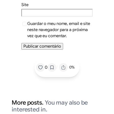
Site
Guardar o meu nome, email e site
neste navegador para a próxima
vez que eu comentar.
/
0
0%
More posts.
You may also be
interested in.