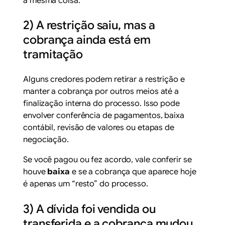
a mesma coisa.
2) A restrição saiu, mas a
cobrança ainda está em
tramitação
Alguns credores podem retirar a restrição e
manter a cobrança por outros meios até a
finalização interna do processo. Isso pode
envolver conferência de pagamentos, baixa
contábil, revisão de valores ou etapas de
negociação.
Se você pagou ou fez acordo, vale conferir se
houve
baixa
e se a cobrança que aparece hoje
é apenas um “resto” do processo.
3) A dívida foi vendida ou
transferida e a cobrança mudou