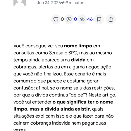
Jun 24, 2026
·
6-9 minutos
/
0
0
46
Você consegue ver seu
nome limpo
em
consultas como Serasa e SPC, mas ao mesmo
tempo ainda aparece uma
dívida
em
cobranças, alertas ou em alguma negociação
que você não finalizou. Esse cenário é mais
comum do que parece e costuma gerar
confusão: afinal, se o nome saiu das restrições,
por que a dívida continua “de pé”? Neste artigo,
você vai entender
o que significa ter o nome
limpo, mas a dívida ainda existir
, quais
situações explicam isso e o que fazer para não
cair em cobrança indevida nem pagar duas
vezes.