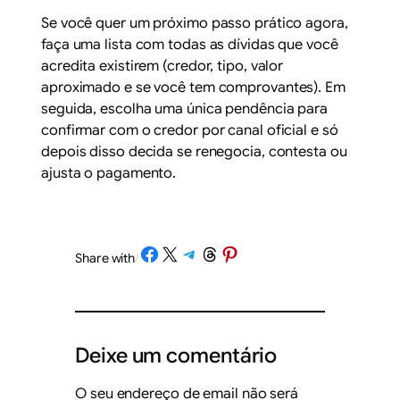
Se você quer um próximo passo prático agora,
faça uma lista com todas as dívidas que você
acredita existirem (credor, tipo, valor
aproximado e se você tem comprovantes). Em
seguida, escolha uma única pendência para
confirmar com o credor por canal oficial e só
depois disso decida se renegocia, contesta ou
ajusta o pagamento.
Share on Facebook
Share on X
Share on Telegram
Share on Threads
Share on Pinterest
Share with
/
Deixe um comentário
O seu endereço de email não será