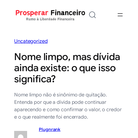
Saltar
para
o
conteúdo
Uncategorized
Nome limpo, mas dívida
ainda existe: o que isso
significa?
Nome limpo não é sinônimo de quitação.
Entenda por que a dívida pode continuar
aparecendo e como confirmar o valor, o credor
e o que realmente foi encerrado.
Plugnrank