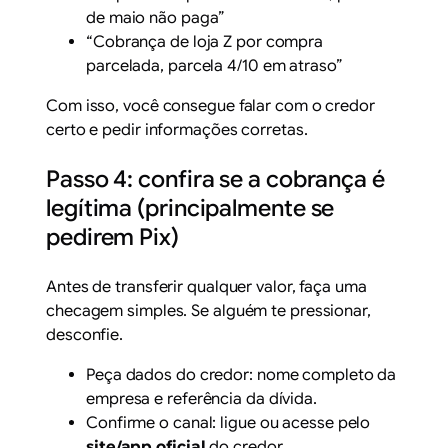
de maio não paga”
“Cobrança de loja Z por compra
parcelada, parcela 4/10 em atraso”
Com isso, você consegue falar com o credor
certo e pedir informações corretas.
Passo 4: confira se a cobrança é
legítima (principalmente se
pedirem Pix)
Antes de transferir qualquer valor, faça uma
checagem simples. Se alguém te pressionar,
desconfie.
Peça dados do credor: nome completo da
empresa e referência da dívida.
Confirme o canal: ligue ou acesse pelo
site/app oficial
do credor.