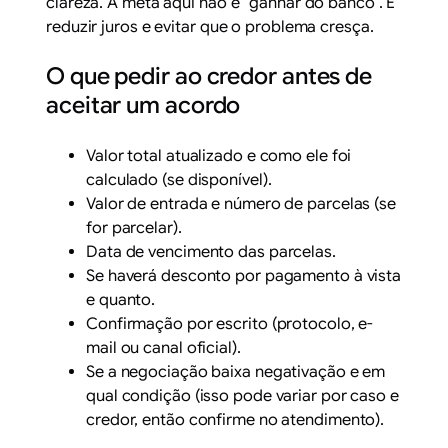
clareza. A meta aqui não é “ganhar do banco”. É
reduzir juros e evitar que o problema cresça.
O que pedir ao credor antes de
aceitar um acordo
Valor total atualizado e como ele foi
calculado (se disponível).
Valor de entrada e número de parcelas (se
for parcelar).
Data de vencimento das parcelas.
Se haverá desconto por pagamento à vista
e quanto.
Confirmação por escrito (protocolo, e-
mail ou canal oficial).
Se a negociação baixa negativação e em
qual condição (isso pode variar por caso e
credor, então confirme no atendimento).