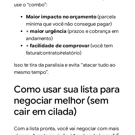
use o “combo”:
Maior impacto no orçamento
(parcela
mínima que você não consegue pagar)
+
maior urgência
(prazos e cobrança em
andamento)
+
facilidade de comprovar
(você tem
fatura/contrato/relatório)
Isso te tira da paralisia e evita “atacar tudo ao
mesmo tempo”.
Como usar sua lista para
negociar melhor (sem
cair em cilada)
Com a lista pronta, você vai negociar com mais