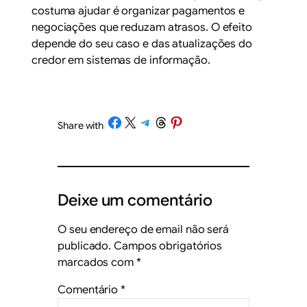
costuma ajudar é organizar pagamentos e
negociações que reduzam atrasos. O efeito
depende do seu caso e das atualizações do
credor em sistemas de informação.
Share on Facebook
Share on X
Share on Telegram
Share on Threads
Share on Pinterest
Share with
/
Deixe um comentário
O seu endereço de email não será
publicado.
Campos obrigatórios
marcados com
*
Comentário
*