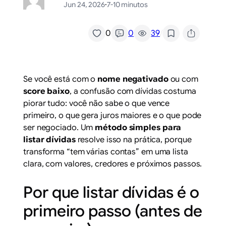
Jun 24, 2026
·
7-10 minutos
/
0
0
39
Se você está com o
nome negativado
ou com
score baixo
, a confusão com dívidas costuma
piorar tudo: você não sabe o que vence
primeiro, o que gera juros maiores e o que pode
ser negociado. Um
método simples para
listar dívidas
resolve isso na prática, porque
transforma “tem várias contas” em uma lista
clara, com valores, credores e próximos passos.
Por que listar dívidas é o
primeiro passo (antes de