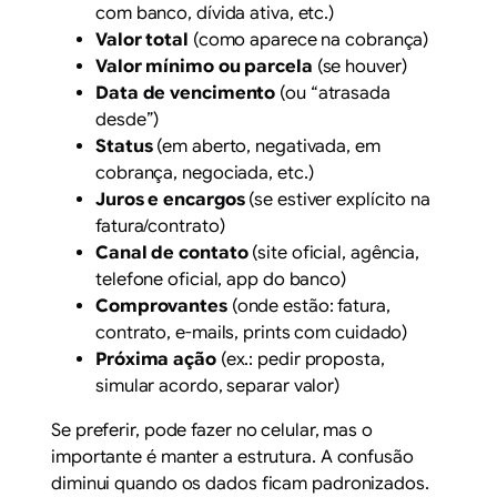
com banco, dívida ativa, etc.)
Valor total
(como aparece na cobrança)
Valor mínimo ou parcela
(se houver)
Data de vencimento
(ou “atrasada
desde”)
Status
(em aberto, negativada, em
cobrança, negociada, etc.)
Juros e encargos
(se estiver explícito na
fatura/contrato)
Canal de contato
(site oficial, agência,
telefone oficial, app do banco)
Comprovantes
(onde estão: fatura,
contrato, e-mails, prints com cuidado)
Próxima ação
(ex.: pedir proposta,
simular acordo, separar valor)
Se preferir, pode fazer no celular, mas o
importante é manter a estrutura. A confusão
diminui quando os dados ficam padronizados.