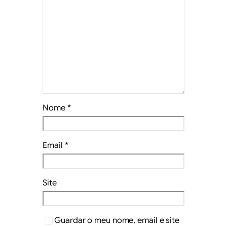
Nome
*
Email
*
Site
Guardar o meu nome, email e site