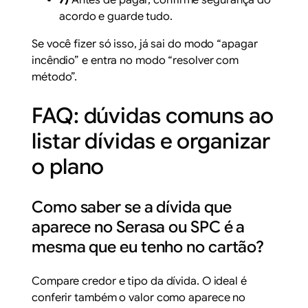
7)
Antes de pagar, confirme segurança do
acordo e guarde tudo.
Se você fizer só isso, já sai do modo “apagar
incêndio” e entra no modo “resolver com
método”.
FAQ: dúvidas comuns ao
listar dívidas e organizar
o plano
Como saber se a dívida que
aparece no Serasa ou SPC é a
mesma que eu tenho no cartão?
Compare credor e tipo da dívida. O ideal é
conferir também o valor como aparece no