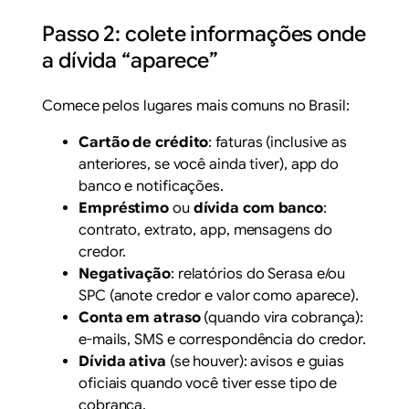
Passo 2: colete informações onde
a dívida “aparece”
Comece pelos lugares mais comuns no Brasil:
Cartão de crédito
: faturas (inclusive as
anteriores, se você ainda tiver), app do
banco e notificações.
Empréstimo
ou
dívida com banco
:
contrato, extrato, app, mensagens do
credor.
Negativação
: relatórios do Serasa e/ou
SPC (anote credor e valor como aparece).
Conta em atraso
(quando vira cobrança):
e-mails, SMS e correspondência do credor.
Dívida ativa
(se houver): avisos e guias
oficiais quando você tiver esse tipo de
cobrança.