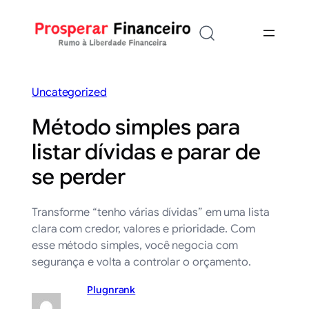
Saltar
para
o
conteúdo
Uncategorized
Método simples para
listar dívidas e parar de
se perder
Transforme “tenho várias dívidas” em uma lista
clara com credor, valores e prioridade. Com
esse método simples, você negocia com
segurança e volta a controlar o orçamento.
Plugnrank