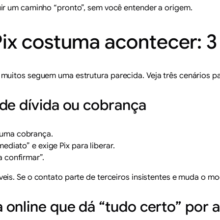
ir um caminho “pronto”, sem você entender a origem.
ix costuma acontecer: 3
muitos seguem uma estrutura parecida. Veja três cenários 
de dívida ou cobrança
 uma cobrança.
ediato” e exige Pix para liberar.
 confirmar”.
áveis. Se o contato parte de terceiros insistentes e muda o 
online que dá “tudo certo” por 