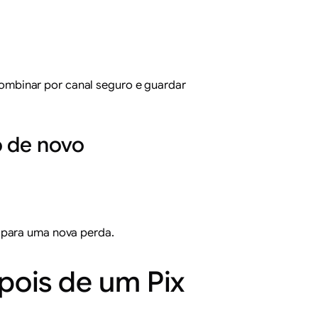
ombinar por canal seguro e guardar
o de novo
 para uma nova perda.
epois de um Pix