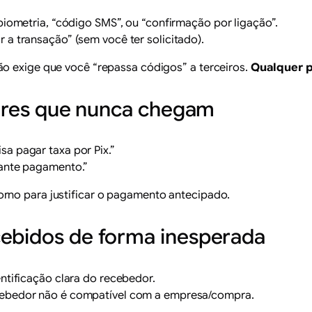
biometria, “código SMS”, ou “confirmação por ligação”.
 a transação” (sem você ter solicitado).
ão exige que você “repassa códigos” a terceiros.
Qualquer p
alores que nunca chegam
a pagar taxa por Pix.”
iante pagamento.”
rno para justificar o pagamento antecipado.
cebidos de forma inesperada
entificação clara do recebedor.
cebedor não é compatível com a empresa/compra.