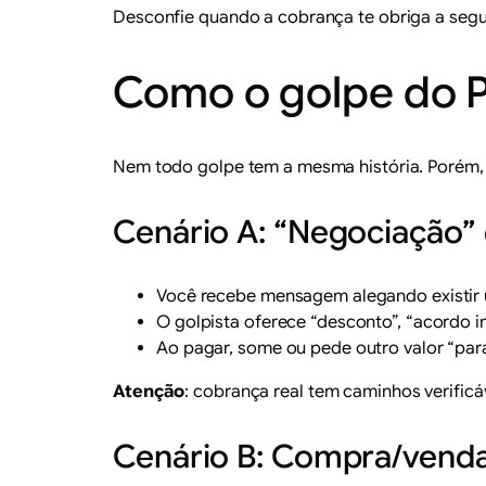
Desconfie quando a cobrança te obriga a segu
Como o golpe do P
Nem todo golpe tem a mesma história. Porém, 
Cenário A: “Negociação” 
Você recebe mensagem alegando existir
O golpista oferece “desconto”, “acordo im
Ao pagar, some ou pede outro valor “para
Atenção
: cobrança real tem caminhos verific
Cenário B: Compra/venda 