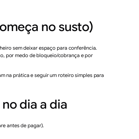
 começa no susto)
nheiro sem deixar espaço para conferência.
to
, por medo de bloqueio/cobrança e por
 na prática e seguir um roteiro simples para
no dia a dia
are antes de pagar).