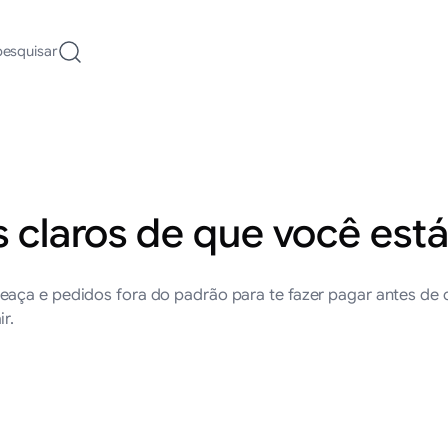
pesquisar
is claros de que você es
aça e pedidos fora do padrão para te fazer pagar antes de c
r.