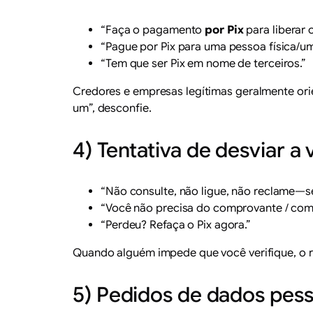
“Faça o pagamento
por Pix
para liberar 
“Pague por Pix para uma pessoa física/um
“Tem que ser Pix em nome de terceiros.”
Credores e empresas legítimas geralmente ori
um”, desconfie.
4) Tentativa de desviar a 
“Não consulte, não ligue, não reclame—se 
“Você não precisa do comprovante / com
“Perdeu? Refaça o Pix agora.”
Quando alguém impede que você verifique, o 
5) Pedidos de dados pess