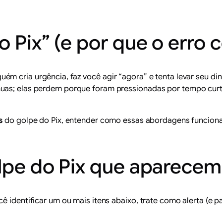
o Pix” (e por que o erro
ém cria urgência, faz você agir “agora” e tenta levar seu di
nuas; elas perdem porque foram pressionadas por
tempo cur
s
do golpe do Pix, entender como essas abordagens funcionam
olpe do Pix que aparecem 
ê identificar um ou mais itens abaixo, trate como alerta (e p