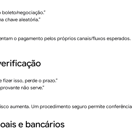
o boleto/negociação.”
a chave aleatória.”
entam o pagamento pelos próprios canais/fluxos esperados. 
verificação
fizer isso, perde o prazo.”
provante não serve.”
risco aumenta. Um procedimento seguro permite conferência
oais e bancários