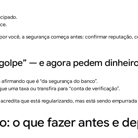
ecipado.
ce.
or você, a segurança começa antes: confirmar reputação, c
 golpe” — e agora pedem dinheir
 afirmando que é “da segurança do banco”.
e uma taxa ou transfira para “conta de verificação”.
a acredita que está regularizando, mas está sendo empurrada
o: o que fazer antes e d