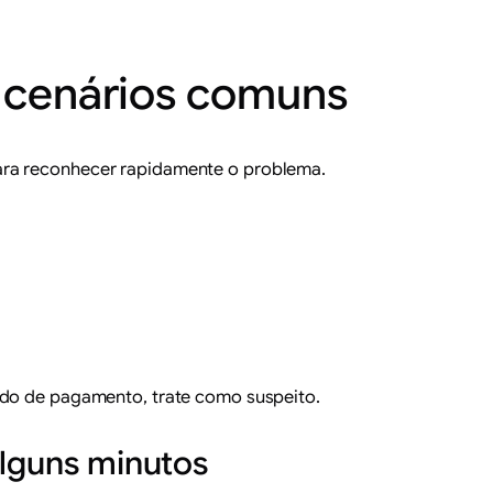
 cenários comuns
para reconhecer rapidamente o problema.
modo de pagamento, trate como suspeito.
alguns minutos