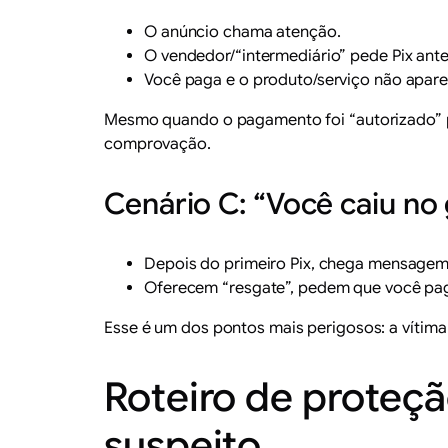
O anúncio chama atenção.
O vendedor/“intermediário” pede Pix ant
Você paga e o produto/serviço não apare
Mesmo quando o pagamento foi “autorizado” p
comprovação.
Cenário C: “Você caiu no
Depois do primeiro Pix, chega mensagem
Oferecem “resgate”, pedem que você pagu
Esse é um dos pontos mais perigosos: a vítim
Roteiro de proteçã
suspeito