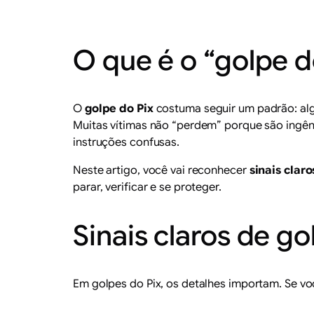
O que é o “golpe d
O
golpe do Pix
costuma seguir um padrão: algu
Muitas vítimas não “perdem” porque são ingê
instruções confusas.
Neste artigo, você vai reconhecer
sinais claro
parar, verificar e se proteger.
Sinais claros de g
Em golpes do Pix, os detalhes importam. Se voc