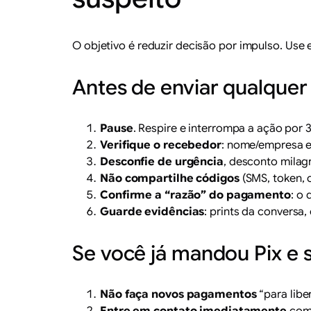
O objetivo é reduzir decisão por impulso. Use
Antes de enviar qualquer 
Pause
. Respire e interrompa a ação por
Verifique o recebedor
: nome/empresa e 
Desconfie de urgência
, desconto milag
Não compartilhe códigos
(SMS, token, 
Confirme a “razão” do pagamento
: o
Guarde evidências
: prints da conversa
Se você já mandou Pix e 
Não faça novos pagamentos
“para libe