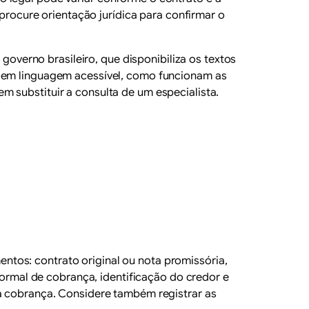
 procure orientação jurídica para confirmar o
 governo brasileiro, que disponibiliza os textos
, em linguagem acessível, como funcionam as
m substituir a consulta de um especialista.
tos: contrato original ou nota promissória,
rmal de cobrança, identificação do credor e
da cobrança. Considere também registrar as