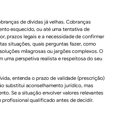
branças de dívidas já velhas. Cobranças
ento esquecido, ou até uma tentativa de
r, prazos legais e a necessidade de confirmar
stas situações, quais perguntas fazer, como
r soluções milagrosas ou jargões complexos. O
om uma perspetiva realista e respeitosa do seu
vida, entenda o prazo de validade (prescrição)
o substitui aconselhamento jurídico, mas
nto. Se a situação envolver valores relevantes
rofissional qualificado antes de decidir.