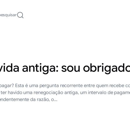
pesquisar
vida antiga: sou obrigad
 pagar? Esta é uma pergunta recorrente entre quem recebe co
 ter havido uma renegociação antiga, um intervalo de pagam
pendentemente da razão, o…