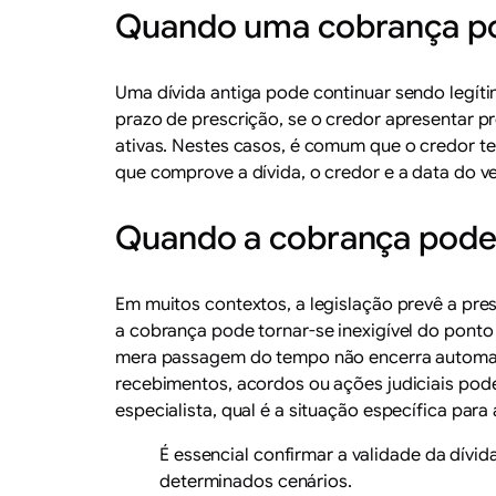
Quando uma cobrança po
Uma dívida antiga pode continuar sendo legít
prazo de prescrição, se o credor apresentar p
ativas. Nestes casos, é comum que o credor te
que comprove a dívida, o credor e a data do 
Quando a cobrança pode j
Em muitos contextos, a legislação prevê a pre
a cobrança pode tornar-se inexigível do ponto
mera passagem do tempo não encerra automati
recebimentos, acordos ou ações judiciais podem
especialista, qual é a situação específica para 
É essencial confirmar a validade da dív
determinados cenários.