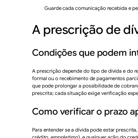
Guarde cada comunicação recebida e peça
A prescrição de dí
Condições que podem int
A prescrição depende do tipo de dívida e do r
formal ou o recebimento de pagamentos parci
que pode prolongar a possibilidade de cobranç
prescrita; cada situação exige verificação espe
Como verificar o prazo ap
Para entender se a dívida pode estar prescrita
crédito, empréstimo), e qualquer ação do cred