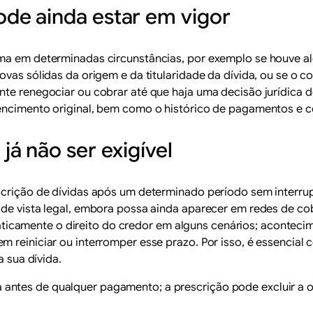
de ainda estar em vigor
ima em determinadas circunstâncias, por exemplo se houve 
rovas sólidas da origem e da titularidade da dívida, ou se o
nte renegociar ou cobrar até que haja uma decisão jurídica d
vencimento original, bem como o histórico de pagamentos e c
á não ser exigível
scrição de dívidas após um determinado período sem interru
 de vista legal, embora possa ainda aparecer em redes de co
camente o direito do credor em alguns cenários; aconteci
 reiniciar ou interromper esse prazo. Por isso, é essencial c
a sua dívida.
ida antes de qualquer pagamento; a prescrição pode excluir 