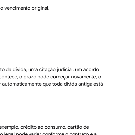
o vencimento original.
o da dívida, uma citação judicial, um acordo
contece, o prazo pode começar novamente, o
ir automaticamente que toda dívida antiga está
r exemplo, crédito ao consumo, cartão de
o legal pode variar conforme o contrato e a