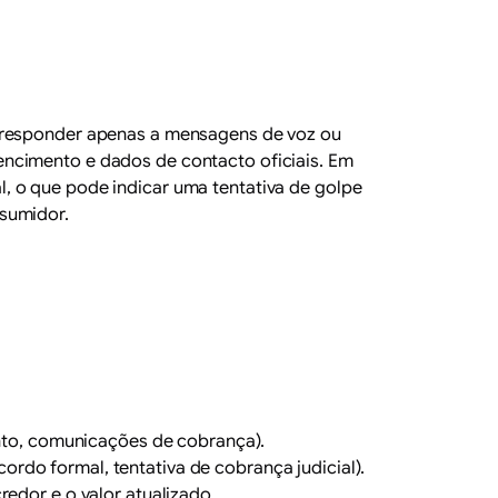
e responder apenas a mensagens de voz ou
encimento e dados de contacto oficiais. Em
, o que pode indicar uma tentativa de golpe
nsumidor.
nto, comunicações de cobrança).
ordo formal, tentativa de cobrança judicial).
credor e o valor atualizado.