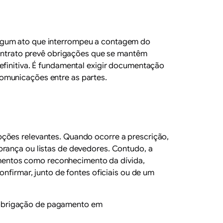
algum ato que interrompeu a contagem do
 contrato prevê obrigações que se mantêm
efinitiva. É fundamental exigir documentação
omunicações entre as partes.
pções relevantes. Quando ocorre a prescrição,
brança ou listas de devedores. Contudo, a
mentos como reconhecimento da dívida,
onfirmar, junto de fontes oficiais ou de um
a obrigação de pagamento em