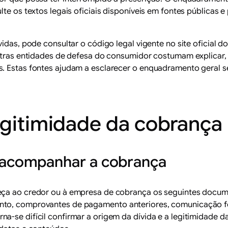
te os textos legais oficiais disponíveis em fontes públicas e
idas, pode consultar o código legal vigente no site oficial do
 outras entidades de defesa do consumidor costumam explicar
. Estas fontes ajudam a esclarecer o enquadramento geral se
egitimidade da cobrança
acompanhar a cobrança
eça ao credor ou à empresa de cobrança os seguintes documen
nto, comprovantes de pagamento anteriores, comunicação fo
a-se difícil confirmar a origem da dívida e a legitimidade 