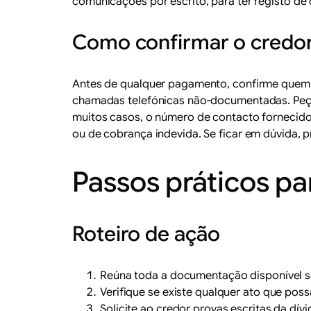
comunicações por escrito, para ter registo de
Como confirmar o credor 
Antes de qualquer pagamento, confirme quem é
chamadas telefónicas não-documentadas. Peça 
muitos casos, o número de contacto fornecido
ou de cobrança indevida. Se ficar em dúvida,
Passos práticos par
Roteiro de ação
Reúna toda a documentação disponível s
Verifique se existe qualquer ato que poss
Solicite ao credor provas escritas da dívi