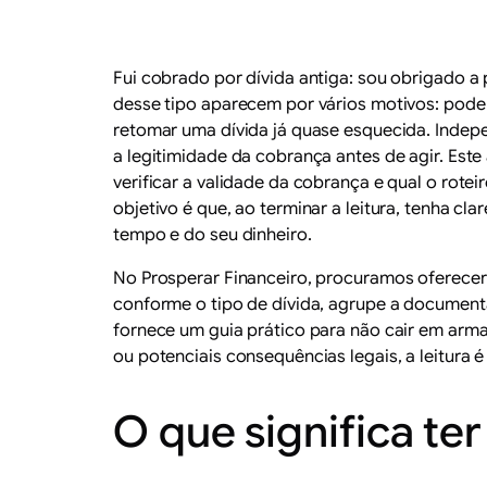
Fui cobrado por dívida antiga: sou obrigado a
desse tipo aparecem por vários motivos: pode
retomar uma dívida já quase esquecida. Indep
a legitimidade da cobrança antes de agir. Este
verificar a validade da cobrança e qual o rot
objetivo é que, ao terminar a leitura, tenha c
tempo e do seu dinheiro.
No Prosperar Financeiro, procuramos oferecer o
conforme o tipo de dívida, agrupe a document
fornece um guia prático para não cair em arma
ou potenciais consequências legais, a leitura
O que significa ter