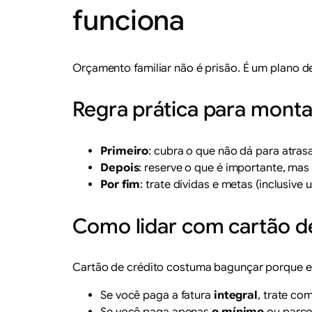
funciona
Orçamento familiar não é prisão. É um plano d
Regra prática para mont
Primeiro
: cubra o que não dá para atras
Depois
: reserve o que é importante, mas
Por fim
: trate dívidas e metas (inclusive
Como lidar com cartão d
Cartão de crédito costuma bagunçar porque ele 
Se você paga a fatura
integral
, trate co