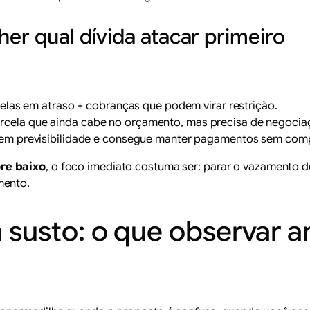
her qual dívida atacar primeiro
celas em atraso + cobranças que podem virar restrição.
cela que ainda cabe no orçamento, mas precisa de negociaç
 tem previsibilidade e consegue manter pagamentos sem com
re baixo
, o foco imediato costuma ser: parar o vazamento de
mento.
susto: o que observar a