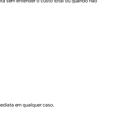
ta sem entender o custo total ou quando não
mediata em qualquer caso.