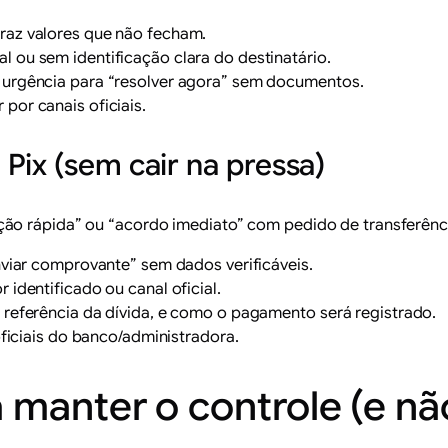
raz valores que não fecham.
 ou sem identificação clara do destinatário.
 urgência para “resolver agora” sem documentos.
por canais oficiais.
Pix (sem cair na pressa)
ão rápida” ou “acordo imediato” com pedido de transferênci
enviar comprovante” sem dados verificáveis.
 identificado ou canal oficial.
 referência da dívida, e como o pagamento será registrado.
oficiais do banco/administradora.
 manter o controle (e não