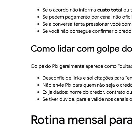
Se o acordo não informa
custo total
ou t
Se pedem pagamento por canal não oficial
Se a conversa tenta pressionar você com
Se você não consegue confirmar o credor 
Como lidar com golpe do 
Golpe do Pix geralmente aparece como “quitaç
Desconfie de links e solicitações para “
Não envie Pix para quem não seja o credor
Exija dados: nome do credor, contrato ou
Se tiver dúvida, pare e valide nos canais 
Rotina mensal para