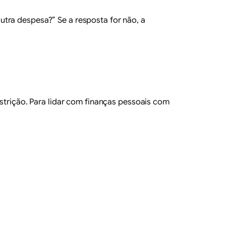
tra despesa?” Se a resposta for não, a
estrição. Para lidar com finanças pessoais com