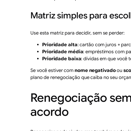
Matriz simples para escol
Use esta matriz para decidir, sem se perder:
Prioridade alta
: cartão com juros + par
Prioridade média
: empréstimos com par
Prioridade baixa
: dívidas em que você
Se você estiver com
nome negativado
ou
sco
plano de renegociação que caiba no seu orça
Renegociação sem 
acordo