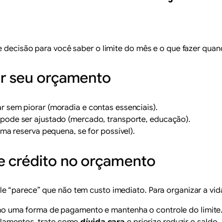
e decisão para você saber o limite do mês e o que fazer quan
ar seu orçamento
ar sem piorar (moradia e contas essenciais).
 pode ser ajustado (mercado, transporte, educação).
 uma reserva pequena, se for possível).
e crédito no orçamento
“parece” que não tem custo imediato. Para organizar a vida 
mo uma forma de pagamento e mantenha o controle do limite