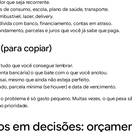
alor que seja recorrente.
as de consumo, escola, plano de saúde, transporte.
bustível, lazer, delivery.
 dívida com banco, financiamento, contas em atraso.
andamento, parcelas e juros que você já sabe que paga.
(para copiar)
e
tudo
que você consegue lembrar.
conta bancária) o que bate com o que você anotou.
 sai, mesmo que ainda não esteja perfeito.
mado, parcela mínima (se houver) e data de vencimento.
 o problema é só gasto pequeno. Muitas vezes, o que pesa s
o prioridade.
s em decisões: orçament