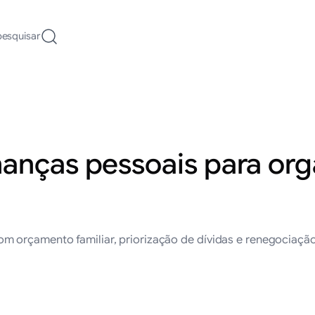
pesquisar
anças pessoais para orga
m orçamento familiar, priorização de dívidas e renegociaçã