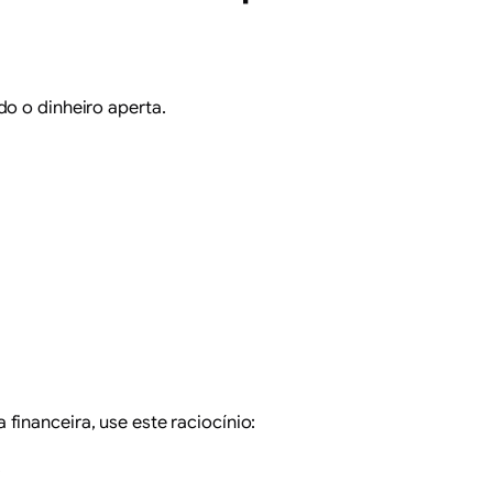
do o dinheiro aperta.
financeira, use este raciocínio:
.