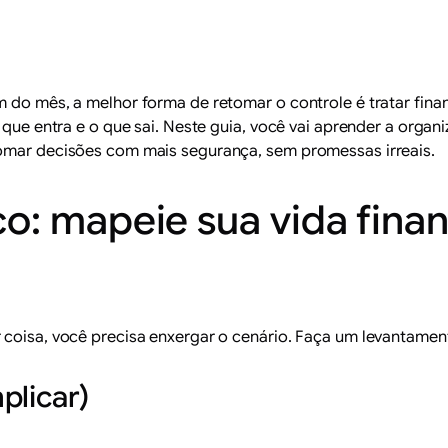
m do mês, a melhor forma de retomar o controle é tratar fi
 que entra e o que sai. Neste guia, você vai aprender a organi
tomar decisões com mais segurança, sem promessas irreais.
o: mapeie sua vida fina
coisa, você precisa enxergar o cenário. Faça um levantamento
plicar)