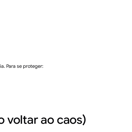
a. Para se proteger:
 voltar ao caos)