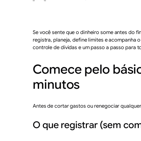
Se você sente que o dinheiro some antes do fi
registra, planeja, define limites e acompanha o
controle de dívidas e um passo a passo para 
Comece pelo básic
minutos
Antes de cortar gastos ou renegociar qualquer 
O que registrar (sem com