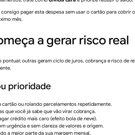
lamentos, trate como
dívida cara
e priorize reduzir o saldo.
consigo pagar esta despesa sem usar o cartão para cobrir ou
óximo mês.
meça a gerar risco real
 pontual; outras geram ciclo de juros, cobrança e risco de r
gente.
ou prioridade
 cartão ou rolando parcelamentos repetidamente.
s que você já sabe que vão virar cobrança.
gar crédito mais caro (efeito bola de neve).
 urgência e sem clareza de valores e origem.
ndo a maior parte da sua margem mensal.