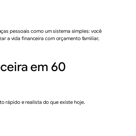
nanças pessoais como um sistema simples: você
zar a vida financeira com orçamento familiar,
nceira em 60
 rápido e realista do que existe hoje.