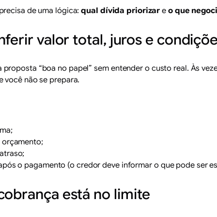
precisa de uma lógica:
qual dívida priorizar
e
o que negoc
ferir valor total, juros e condiçõ
roposta “boa no papel” sem entender o custo real. Às vezes,
e você não se prepara.
uma;
u orçamento;
atraso;
 após o pagamento (o credor deve informar o que pode ser e
cobrança está no limite