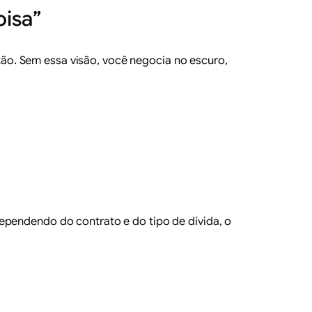
oisa”
tão. Sem essa visão, você negocia no escuro,
ependendo do contrato e do tipo de dívida, o