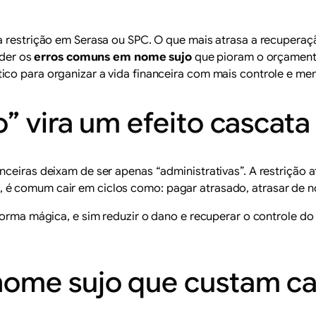
 a restrição em Serasa ou SPC. O que mais atrasa a recuper
nder os
erros comuns em nome sujo
que pioram o orçamento
co para organizar a vida financeira com mais controle e men
” vira um efeito cascat
nceiras deixam de ser apenas “administrativas”. A restrição 
é comum cair em ciclos como: pagar atrasado, atrasar de nov
forma mágica, e sim reduzir o dano e recuperar o controle do 
nome sujo que custam ca