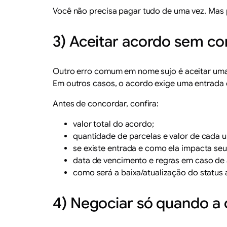
Você não precisa pagar tudo de uma vez. Mas 
3) Aceitar acordo sem con
Outro erro comum em nome sujo é aceitar uma p
Em outros casos, o acordo exige uma entrada 
Antes de concordar, confira:
valor total do acordo;
quantidade de parcelas e valor de cada 
se existe entrada e como ela impacta se
data de vencimento e regras em caso de 
como será a baixa/atualização do status
4) Negociar só quando a 