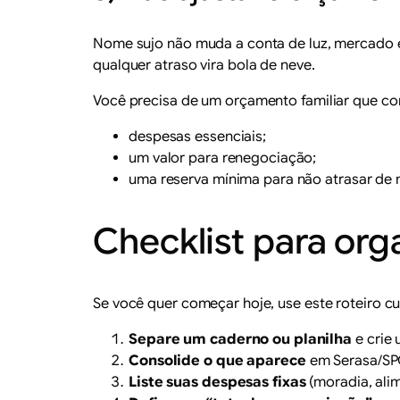
Nome sujo não muda a conta de luz, mercado e 
qualquer atraso vira bola de neve.
Você precisa de um orçamento familiar que c
despesas essenciais;
um valor para renegociação;
uma reserva mínima para não atrasar de 
Checklist para org
Se você quer começar hoje, use este roteiro c
Separe um caderno ou planilha
e crie 
Consolide o que aparece
em Serasa/SPC
Liste suas despesas fixas
(moradia, alim