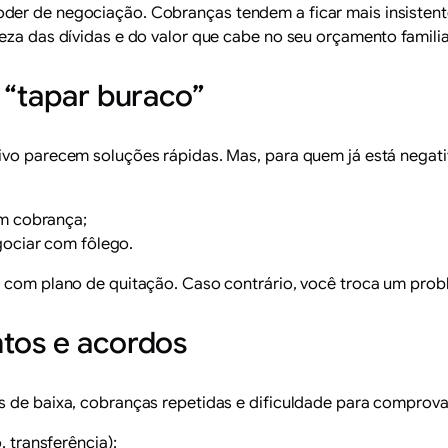
der de negociação. Cobranças tendem a ficar mais insistent
eza das dívidas e do valor que cabe no seu orçamento familia
 “tapar buraco”
ivo parecem soluções rápidas. Mas, para quem já está negati
em cobrança;
gociar com fôlego.
e com plano de quitação. Caso contrário, você troca um prob
ntos e acordos
s de baixa, cobranças repetidas e dificuldade para comprov
 transferência);