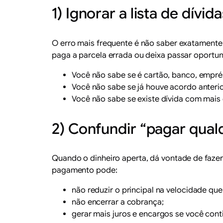
1) Ignorar a lista de dív
O erro mais frequente é não saber exatament
paga a parcela errada ou deixa passar oportu
Você não sabe se é cartão, banco, empré
Você não sabe se já houve acordo anterio
Você não sabe se existe dívida com mais
2) Confundir “pagar qual
Quando o dinheiro aperta, dá vontade de fazer
pagamento pode:
não reduzir o principal na velocidade qu
não encerrar a cobrança;
gerar mais juros e encargos se você cont