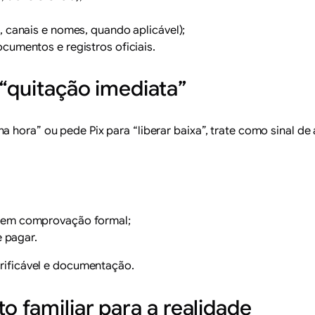
, canais e nomes, quando aplicável);
cumentos e registros oficiais.
 “quitação imediata”
 hora” ou pede Pix para “liberar baixa”, trate como sinal de
 sem comprovação formal;
e pagar.
erificável e documentação.
o familiar para a realidade