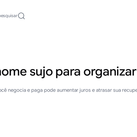
pesquisar
me sujo para organizar 
ocê negocia e paga pode aumentar juros e atrasar sua recupe