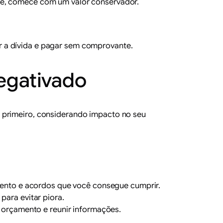
be, comece com um valor conservador.
r a dívida e pagar sem comprovante.
negativado
r primeiro, considerando impacto no seu
mento e acordos que você consegue cumprir.
para evitar piora.
 orçamento e reunir informações.