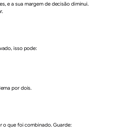
es, e a sua margem de decisão diminui.
r.
vado, isso pode:
lema por dois.
ar o que foi combinado. Guarde: