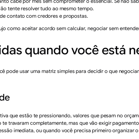
uanto cabe por mês sem comprometer o essencial. Se não sa
Não tente resolver tudo ao mesmo tempo.
 de contato com credores e propostas.
jo como aceitar acordo sem calcular, negociar sem entende
vidas quando você está 
cê pode usar uma matriz simples para decidir o que negocia
ade
ativa que estão te pressionando, valores que pesam no orça
ão te travaram completamente, mas que vão exigir pagamento 
essão imediata, ou quando você precisa primeiro organizar o