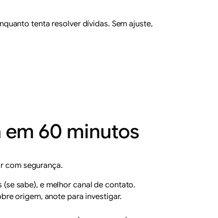
quanto tenta resolver dívidas. Sem ajuste,
ra em 60 minutos
iar com segurança.
s (se sabe), e melhor canal de contato.
re origem, anote para investigar.