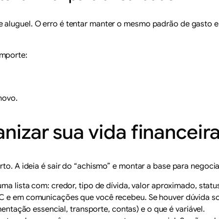
aluguel. O erro é tentar manter o mesmo padrão de gasto en
omporte:
novo.
anizar sua vida financei
urto. A ideia é sair do “achismo” e montar a base para negoc
uma lista com: credor, tipo de dívida, valor aproximado, statu
 e em comunicações que você recebeu. Se houver dúvida sob
entação essencial, transporte, contas) e o que é variável.