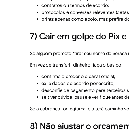
contratos ou termos de acordo;
protocolos e conversas relevantes (datas
prints apenas como apoio, mas prefira do
7) Cair em golpe do Pix e
Se alguém promete “tirar seu nome do Serasa na
Em vez de transferir dinheiro, faça o básico:
confirme o credor e o canal oficial;
exija dados do acordo por escrito;
desconfie de pagamento para terceiros
se tiver dúvida, pause e verifique antes d
Se a cobrança for legítima, ela terá caminho v
8) Não ajustar o orçament