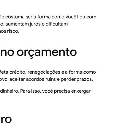
ação costuma ser a forma como você lida com
, aumentam juros e dificultam
os risco.
a no orçamento
afeta crédito, renegociações e a forma como
o, aceitar acordos ruins e perder prazos.
dinheiro. Para isso, você precisa enxergar
ro