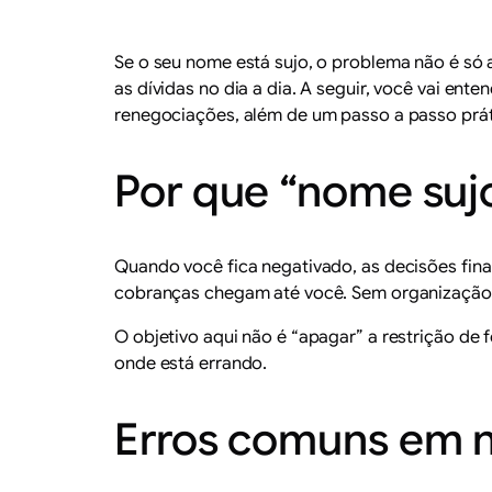
Se o seu nome está sujo, o problema não é só
as dívidas no dia a dia. A seguir, você vai ente
renegociações, além de um passo a passo práti
Por que “nome sujo
Quando você fica negativado, as decisões fina
cobranças chegam até você. Sem organização, 
O objetivo aqui não é “apagar” a restrição de 
onde está errando.
Erros comuns em 