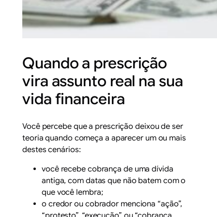
Quando a prescrição
vira assunto real na sua
vida financeira
Você percebe que a prescrição deixou de ser
teoria quando começa a aparecer um ou mais
destes cenários:
você recebe cobrança de uma dívida
antiga, com datas que não batem com o
que você lembra;
o credor ou cobrador menciona “ação”,
“protesto”, “execução” ou “cobrança