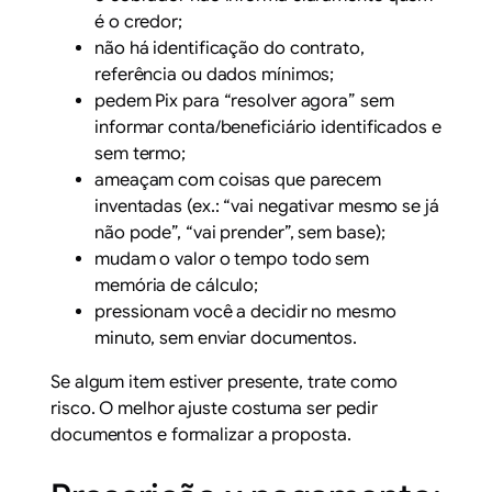
é o credor;
não há identificação do contrato,
referência ou dados mínimos;
pedem Pix para “resolver agora” sem
informar conta/beneficiário identificados e
sem termo;
ameaçam com coisas que parecem
inventadas (ex.: “vai negativar mesmo se já
não pode”, “vai prender”, sem base);
mudam o valor o tempo todo sem
memória de cálculo;
pressionam você a decidir no mesmo
minuto, sem enviar documentos.
Se algum item estiver presente, trate como
risco. O melhor ajuste costuma ser pedir
documentos e formalizar a proposta.