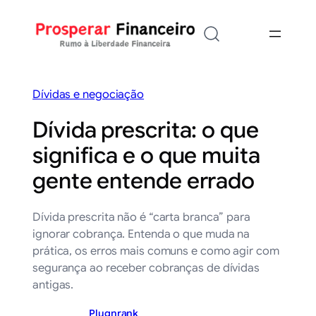
Saltar
para
o
conteúdo
Dívidas e negociação
Dívida prescrita: o que
significa e o que muita
gente entende errado
Dívida prescrita não é “carta branca” para
ignorar cobrança. Entenda o que muda na
prática, os erros mais comuns e como agir com
segurança ao receber cobranças de dívidas
antigas.
Plugnrank