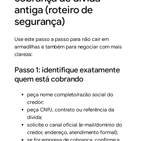
antiga (roteiro de
segurança)
Use este passo a passo para não cair em
armadilhas e também para negociar com mais
clareza:
Passo 1: identifique exatamente
quem está cobrando
peça nome completo/razão social do
credor;
peça CNPJ, contrato ou referência da
dívida;
solicite o canal oficial (e-mail/domínio do
credor, endereço, atendimento formal);
se for empresa de cobrança, confirme a