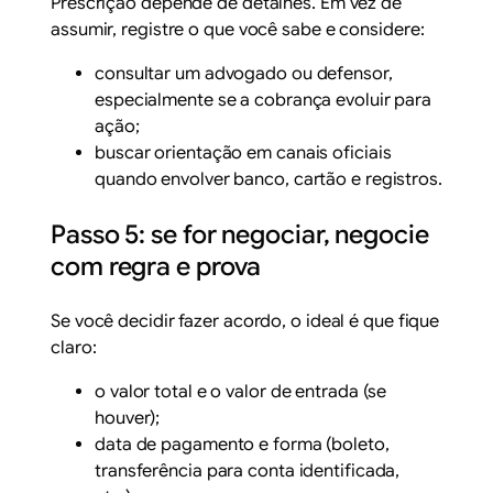
Prescrição depende de detalhes. Em vez de
assumir, registre o que você sabe e considere:
consultar um advogado ou defensor,
especialmente se a cobrança evoluir para
ação;
buscar orientação em canais oficiais
quando envolver banco, cartão e registros.
Passo 5: se for negociar, negocie
com regra e prova
Se você decidir fazer acordo, o ideal é que fique
claro:
o valor total e o valor de entrada (se
houver);
data de pagamento e forma (boleto,
transferência para conta identificada,