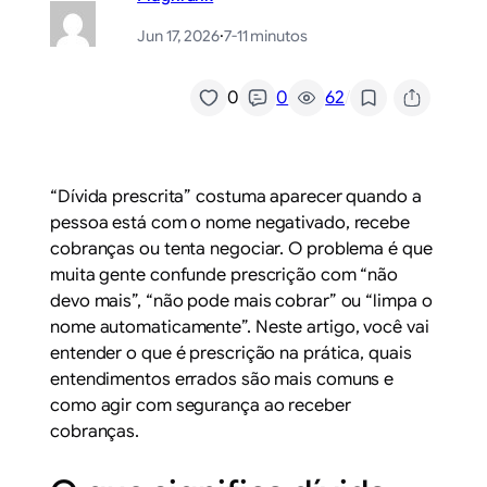
Jun 17, 2026
·
7-11 minutos
/
0
0
62
“Dívida prescrita” costuma aparecer quando a
pessoa está com o nome negativado, recebe
cobranças ou tenta negociar. O problema é que
muita gente confunde prescrição com “não
devo mais”, “não pode mais cobrar” ou “limpa o
nome automaticamente”. Neste artigo, você vai
entender o que é prescrição na prática, quais
entendimentos errados são mais comuns e
como agir com segurança ao receber
cobranças.