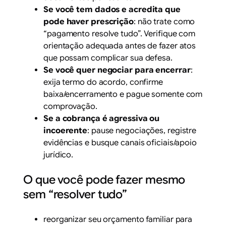
Se você tem dados e acredita que
pode haver prescrição
: não trate como
“pagamento resolve tudo”. Verifique com
orientação adequada antes de fazer atos
que possam complicar sua defesa.
Se você quer negociar para encerrar
:
exija termo do acordo, confirme
baixa/encerramento e pague somente com
comprovação.
Se a cobrança é agressiva ou
incoerente
: pause negociações, registre
evidências e busque canais oficiais/apoio
jurídico.
O que você pode fazer mesmo
sem “resolver tudo”
reorganizar seu orçamento familiar para