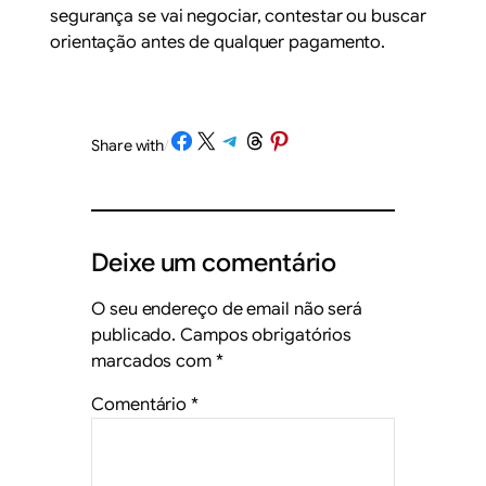
segurança se vai negociar, contestar ou buscar
orientação antes de qualquer pagamento.
Share on Facebook
Share on X
Share on Telegram
Share on Threads
Share on Pinterest
Share with
/
Deixe um comentário
O seu endereço de email não será
publicado.
Campos obrigatórios
marcados com
*
Comentário
*