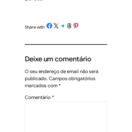
Share on Facebook
Share on X
Share on Telegram
Share on Threads
Share on Pinterest
Share with
/
Deixe um comentário
O seu endereço de email não será
publicado.
Campos obrigatórios
marcados com
*
Comentário
*