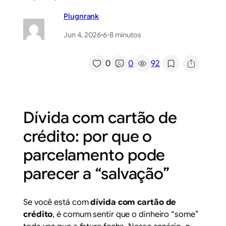
Plugnrank
Jun 4, 2026
·
6-8 minutos
/
0
0
92
Dívida com cartão de
crédito: por que o
parcelamento pode
parecer a “salvação”
Se você está com
dívida com cartão de
crédito
, é comum sentir que o dinheiro “some”