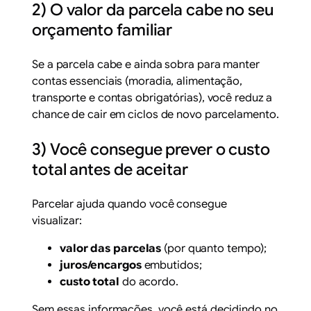
2) O valor da parcela cabe no seu
orçamento familiar
Se a parcela cabe e ainda sobra para manter
contas essenciais (moradia, alimentação,
transporte e contas obrigatórias), você reduz a
chance de cair em ciclos de novo parcelamento.
3) Você consegue prever o custo
total antes de aceitar
Parcelar ajuda quando você consegue
visualizar:
valor das parcelas
(por quanto tempo);
juros/encargos
embutidos;
custo total
do acordo.
Sem essas informações, você está decidindo no