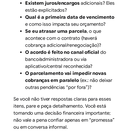
Existem juros/encargos
adicionais? Eles
estão explicitados?
Qual é a primeira data de vencimento
e como isso impacta seu orçamento?
Se eu atrasar uma parcela
, o que
acontece com o contrato (haverá
cobrança adicional/renegociação)?
O acordo é feito no canal oficial
do
banco/administradora ou via
aplicativo/central reconhecida?
O parcelamento vai impedir novas
cobranças em paralelo
(ex.: não deixar
outras pendências “por fora”)?
Se você não tiver respostas claras para esses
itens, pare e peça detalhamento. Você está
tomando uma decisão financeira importante;
não vale a pena confiar apenas em “promessa”
ou em conversa informal.