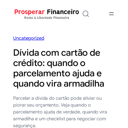
Saltar
para
o
conteúdo
Uncategorized
Dívida com cartão de
crédito: quando o
parcelamento ajuda e
quando vira armadilha
Parcelar a dívida do cartão pode aliviar ou
piorar seu orçamento. Veja quando o
parcelamento ajuda de verdade, quando vira
armadilha e um checklist para negociar com
segurança.