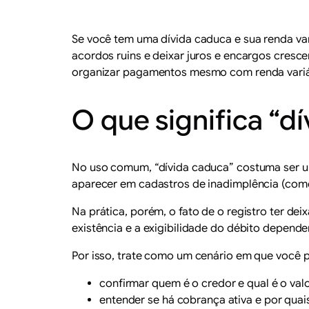
Se você tem uma dívida caduca e sua renda vari
acordos ruins e deixar juros e encargos cresc
organizar pagamentos mesmo com renda variáv
O que significa “d
No uso comum, “dívida caduca” costuma ser u
aparecer em cadastros de inadimplência (como 
Na prática, porém, o fato de o registro ter d
existência e a exigibilidade do débito depende
Por isso, trate como um cenário em que você p
confirmar quem é o credor e qual é o valo
entender se há cobrança ativa e por quais