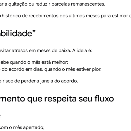
rar a quitação ou reduzir parcelas remanescentes.
histórico de recebimentos dos últimos meses para estimar e
bilidade”
itar atrasos em meses de baixa. A ideia é:
cebe quando o mês está melhor;
 do acordo em dias, quando o mês estiver pior.
o risco de perder a janela do acordo.
amento que respeita seu fluxo
:
com o mês apertado;