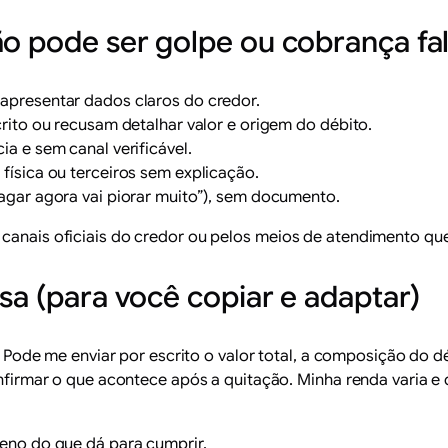
ão pode ser golpe ou cobrança fa
apresentar dados claros do credor.
ito ou recusam detalhar valor e origem do débito.
 e sem canal verificável.
ísica ou terceiros sem explicação.
gar agora vai piorar muito”), sem documento.
canais oficiais do credor ou pelos meios de atendimento que
sa (para você copiar e adaptar)
 Pode me enviar por escrito o valor total, a composição do dé
firmar o que acontece após a quitação. Minha renda varia 
reno do que dá para cumprir.