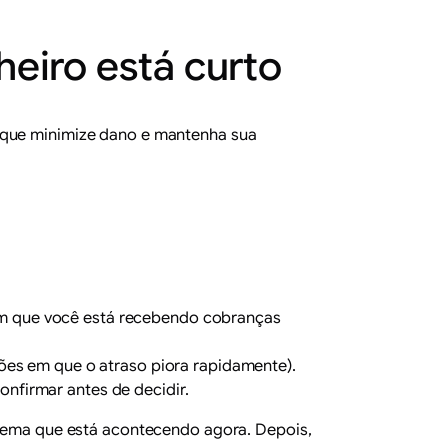
heiro está curto
m que minimize dano e mantenha sua
 em que você está recebendo cobranças
ações em que o atraso piora rapidamente).
onfirmar antes de decidir.
oblema que está acontecendo agora. Depois,