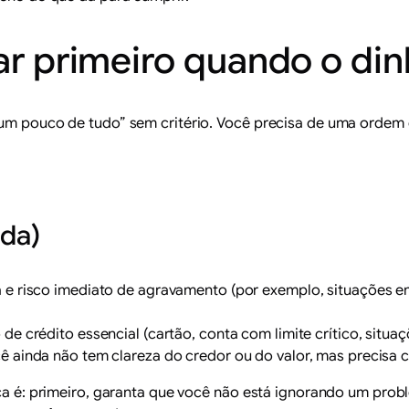
zar primeiro quando o din
r um pouco de tudo” sem critério. Você precisa de uma orde
ida)
va e risco imediato de agravamento (por exemplo, situações
 de crédito essencial (cartão, conta com limite crítico, situ
cê ainda não tem clareza do credor ou do valor, mas precisa c
tica é: primeiro, garanta que você não está ignorando um pr