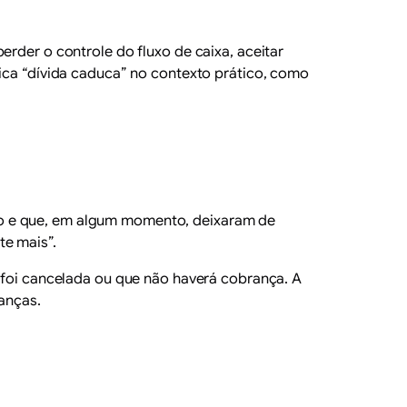
erder o controle do fluxo de caixa, aceitar
fica “dívida caduca” no contexto prático, como
po e que, em algum momento, deixaram de
te mais”.
a foi cancelada ou que não haverá cobrança. A
anças.