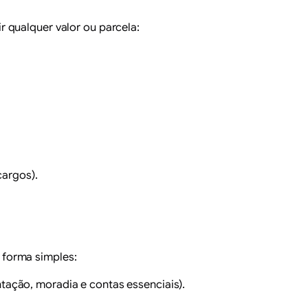
 qualquer valor ou parcela:
cargos).
 forma simples:
ação, moradia e contas essenciais).