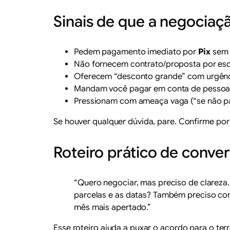
Sinais de que a negociaç
Pedem pagamento imediato por
Pix
sem 
Não fornecem contrato/proposta por escr
Oferecem “desconto grande” com urgência
Mandam você pagar em conta de pessoa f
Pressionam com ameaça vaga (“se não pa
Se houver qualquer dúvida, pare. Confirme por 
Roteiro prático de conver
“Quero negociar, mas preciso de clareza.
parcelas e as datas? Também preciso con
mês mais apertado.”
Esse roteiro ajuda a puxar o acordo para o ter