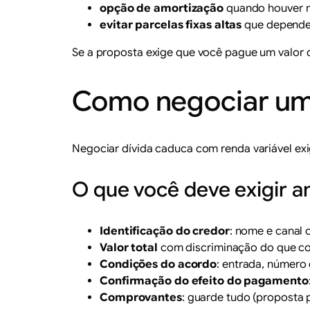
opção de amortização
quando houver mê
evitar parcelas fixas altas
que dependem
Se a proposta exige que você pague um valor
Como negociar um
Negociar dívida caduca com renda variável exi
O que você deve exigir a
Identificação do credor
: nome e canal 
Valor total
com discriminação do que com
Condições do acordo
: entrada, número
Confirmação do efeito do pagamento
Comprovantes
: guarde tudo (proposta 