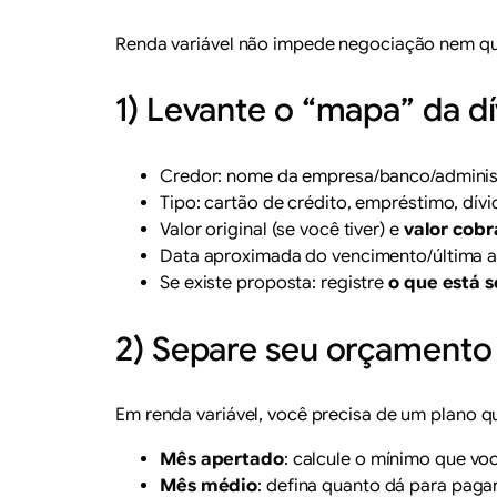
Renda variável não impede negociação nem quit
1) Levante o “mapa” da d
Credor: nome da empresa/banco/adminis
Tipo: cartão de crédito, empréstimo, dív
Valor original (se você tiver) e
valor cob
Data aproximada do vencimento/última a
Se existe proposta: registre
o que está 
2) Separe seu orçamento 
Em renda variável, você precisa de um plano 
Mês apertado
: calcule o mínimo que v
Mês médio
: defina quanto dá para pagar