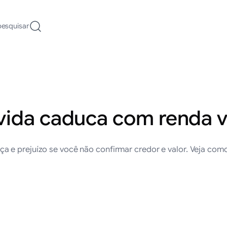
pesquisar
vida caduca com renda v
ça e prejuízo se você não confirmar credor e valor. Veja 