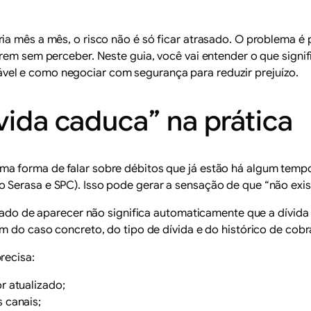
a mês a mês, o risco não é só ficar atrasado. O problema é p
erem sem perceber. Neste guia, você vai entender o que signi
el e como negociar com segurança para reduzir prejuízo.
ívida caduca” na prática
ma forma de falar sobre débitos que já estão há algum tem
Serasa e SPC). Isso pode gerar a sensação de que “não exis
eixado de aparecer não significa automaticamente que a dívid
m do caso concreto, do tipo de dívida e do histórico de cobr
recisa:
r atualizado;
 canais;