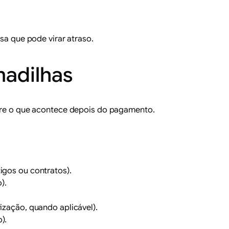
a que pode virar atraso.
adilhas
sobre o que acontece depois do pagamento.
igos ou contratos).
).
rização, quando aplicável).
).