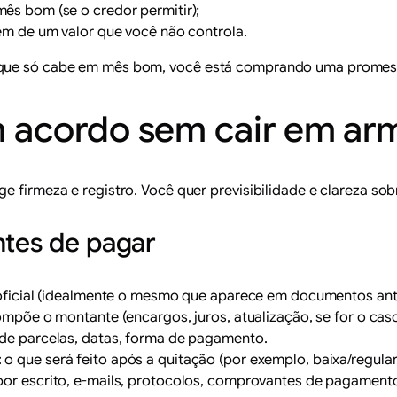
s bom (se o credor permitir);
 de um valor que você não controla.
 que só cabe em mês bom, você está comprando uma promess
 acordo sem cair em arm
ge firmeza e registro. Você quer previsibilidade e clareza 
ntes de pagar
oficial (idealmente o mesmo que aparece em documentos ant
põe o montante (encargos, juros, atualização, se for o caso
 de parcelas, datas, forma de pagamento.
: o que será feito após a quitação (por exemplo, baixa/regula
por escrito, e-mails, protocolos, comprovantes de pagamento