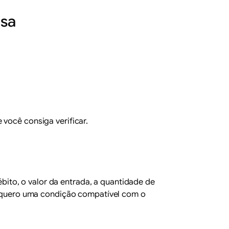
lsa
 você consiga verificar.
bito, o valor da entrada, a quantidade de
e quero uma condição compatível com o