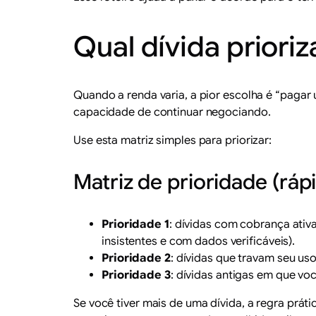
Qual dívida priori
Quando a renda varia, a pior escolha é “paga
capacidade de continuar negociando.
Use esta matriz simples para priorizar:
Matriz de prioridade (ráp
Prioridade 1
: dívidas com cobrança ati
insistentes e com dados verificáveis).
Prioridade 2
: dívidas que travam seu uso
Prioridade 3
: dívidas antigas em que vo
Se você tiver mais de uma dívida, a regra prá