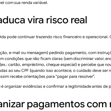
l com sua renda variável.
duca vira risco real
da pode continuar trazendo risco financeiro e operacional. O
ação, e-mail ou mensagem) pedindo pagamento, com instruçõ
m condições que não ficam claras (sem discriminar valor, en
(ex.: cartão, empréstimo, cheque especial) e percebe que n
adas ao seu CPF (quando isso acontece, o cuidado deve ser 
sim recebe orientações para “pagar para resolver”.
é organizar evidências e confirmar a legitimidade antes de p
ganizar pagamentos com r