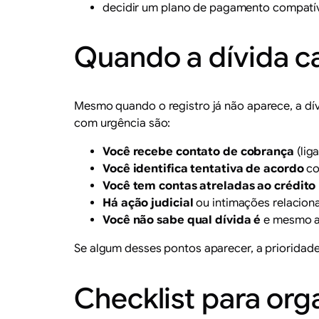
decidir um plano de pagamento compatíve
Quando a dívida ca
Mesmo quando o registro já não aparece, a dívi
com urgência são:
Você recebe contato de cobrança
(lig
Você identifica tentativa de acordo
co
Você tem contas atreladas ao crédito
Há ação judicial
ou intimações relacion
Você não sabe qual dívida é
e mesmo as
Se algum desses pontos aparecer, a prioridade 
Checklist para or