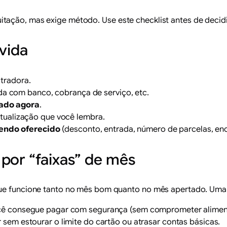
ação, mas exige método. Use este checklist antes de decidir
ívida
tradora.
ida com banco, cobrança de serviço, etc.
rado agora
.
tualização que você lembra.
sendo oferecido
(desconto, entrada, número de parcelas, en
por “faixas” de mês
que funcione tanto no mês bom quanto no mês apertado. Uma
ocê consegue pagar com segurança (sem comprometer aliment
 sem estourar o limite do cartão ou atrasar contas básicas.