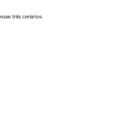
sses três cenários.