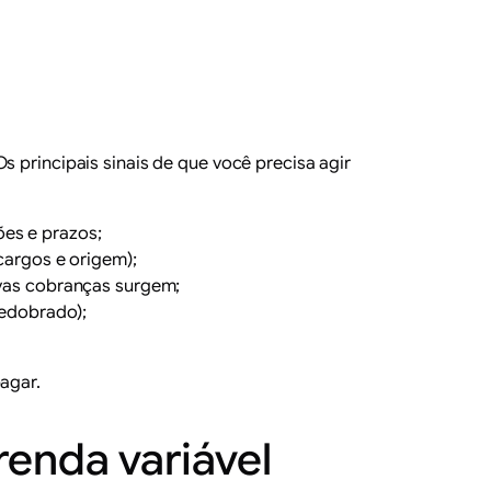
s principais sinais de que você precisa agir
es e prazos;
cargos e origem);
ovas cobranças surgem;
redobrado);
agar.
enda variável