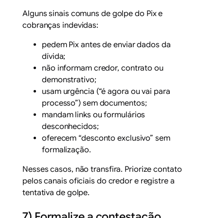
Alguns sinais comuns de golpe do Pix e
cobranças indevidas:
pedem Pix antes de enviar dados da
dívida;
não informam credor, contrato ou
demonstrativo;
usam urgência (“é agora ou vai para
processo”) sem documentos;
mandam links ou formulários
desconhecidos;
oferecem “desconto exclusivo” sem
formalização.
Nesses casos, não transfira. Priorize contato
pelos canais oficiais do credor e registre a
tentativa de golpe.
7) Formalize a contestação