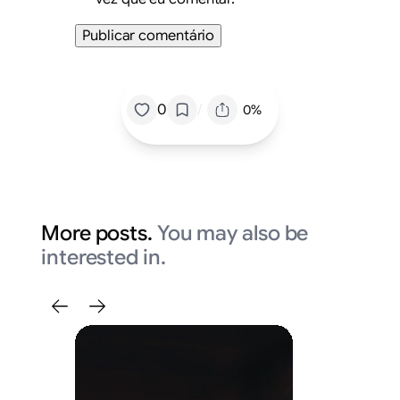
/
0
0%
More posts.
You may also be
interested in.