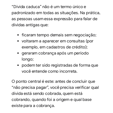
“Dívida caduca” não é um termo único e
padronizado em todas as situações. Na prática,
as pessoas usam essa expressão para falar de
dívidas antigas que:
ficaram tempo demais sem negociação;
voltaram a aparecer em consultas (por
exemplo, em cadastros de crédito);
geraram cobrança após um período
longo;
podem ter sido registradas de forma que
você entende como incorreta.
O ponto central é este: antes de concluir que
“não precisa pagar”, você precisa verificar
qual
dívida
está sendo cobrada,
quem
está
cobrando,
quando
foi a origem e
qual base
existe para a cobrança.