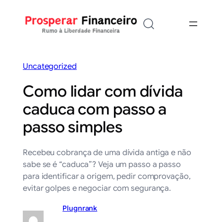
Saltar
para
o
conteúdo
Uncategorized
Como lidar com dívida
caduca com passo a
passo simples
Recebeu cobrança de uma dívida antiga e não
sabe se é “caduca”? Veja um passo a passo
para identificar a origem, pedir comprovação,
evitar golpes e negociar com segurança.
Plugnrank