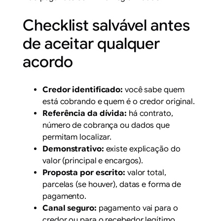
Checklist salvável antes
de aceitar qualquer
acordo
Credor identificado:
você sabe quem
está cobrando e quem é o credor original.
Referência da dívida:
há contrato,
número de cobrança ou dados que
permitam localizar.
Demonstrativo:
existe explicação do
valor (principal e encargos).
Proposta por escrito:
valor total,
parcelas (se houver), datas e forma de
pagamento.
Canal seguro:
pagamento vai para o
credor ou para o recebedor legítimo.