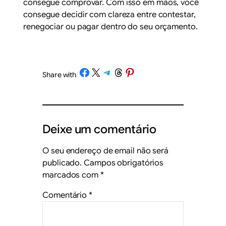
consegue comprovar. Com isso em mãos, você
consegue decidir com clareza entre contestar,
renegociar ou pagar dentro do seu orçamento.
Share on Facebook
Share on X
Share on Telegram
Share on Threads
Share on Pinterest
Share with
/
Deixe um comentário
O seu endereço de email não será
publicado.
Campos obrigatórios
marcados com
*
Comentário
*