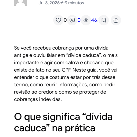
Jul 8, 2026
·
6-9 minutos
/
0
0
46
Se você recebeu cobrança por uma dívida
antiga e ouviu falar em “dívida caduca”, o mais
importante é agir com calma e checar o que
existe de fato no seu CPF. Neste guia, você vai
entender o que costuma estar por trás desse
termo, como reunir informações, como pedir
revisão ao credor e como se proteger de
cobranças indevidas.
O que significa “dívida
caduca” na prática