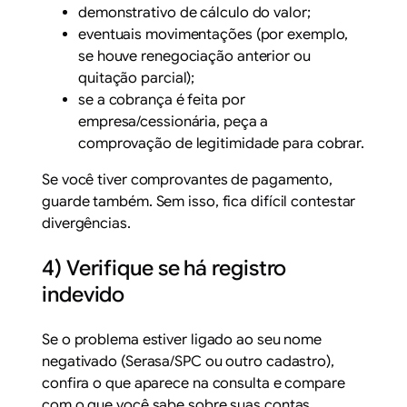
demonstrativo de cálculo do valor;
eventuais movimentações (por exemplo,
se houve renegociação anterior ou
quitação parcial);
se a cobrança é feita por
empresa/cessionária, peça a
comprovação de legitimidade para cobrar.
Se você tiver comprovantes de pagamento,
guarde também. Sem isso, fica difícil contestar
divergências.
4) Verifique se há registro
indevido
Se o problema estiver ligado ao seu nome
negativado (Serasa/SPC ou outro cadastro),
confira o que aparece na consulta e compare
com o que você sabe sobre suas contas.