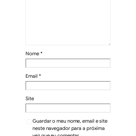
Nome
*
Email
*
Site
Guardar o meu nome, email e site
neste navegador para a próxima
vez que eu comentar.