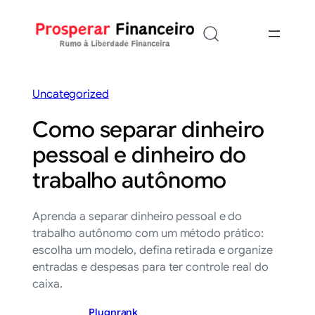
Saltar
para
o
conteúdo
Uncategorized
Como separar dinheiro
pessoal e dinheiro do
trabalho autônomo
Aprenda a separar dinheiro pessoal e do
trabalho autônomo com um método prático:
escolha um modelo, defina retirada e organize
entradas e despesas para ter controle real do
caixa.
Plugnrank