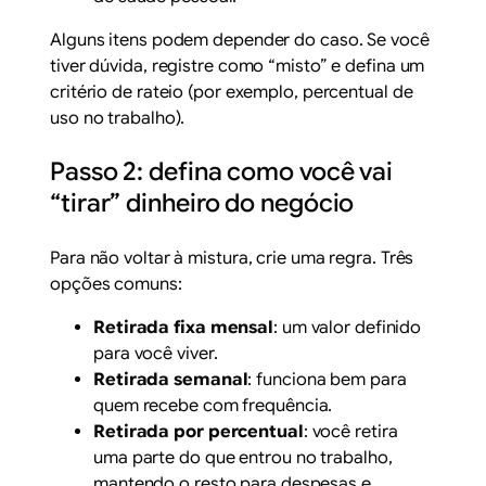
Alguns itens podem depender do caso. Se você
tiver dúvida, registre como “misto” e defina um
critério de rateio (por exemplo, percentual de
uso no trabalho).
Passo 2: defina como você vai
“tirar” dinheiro do negócio
Para não voltar à mistura, crie uma regra. Três
opções comuns:
Retirada fixa mensal
: um valor definido
para você viver.
Retirada semanal
: funciona bem para
quem recebe com frequência.
Retirada por percentual
: você retira
uma parte do que entrou no trabalho,
mantendo o resto para despesas e