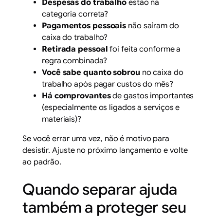
Despesas do trabalho
estão na
categoria correta?
Pagamentos pessoais
não saíram do
caixa do trabalho?
Retirada pessoal
foi feita conforme a
regra combinada?
Você sabe quanto sobrou
no caixa do
trabalho após pagar custos do mês?
Há comprovantes
de gastos importantes
(especialmente os ligados a serviços e
materiais)?
Se você errar uma vez, não é motivo para
desistir. Ajuste no próximo lançamento e volte
ao padrão.
Quando separar ajuda
também a proteger seu