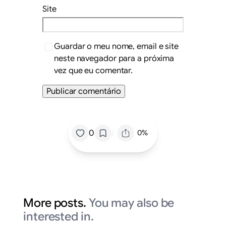
Site
Guardar o meu nome, email e site
neste navegador para a próxima
vez que eu comentar.
/
0
0%
More posts.
You may also be
interested in.