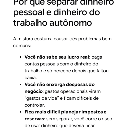
Por que separar dinheiro
pessoal e dinheiro do
trabalho autônomo
A mistura costuma causar três problemas bem
comuns:
Você não sabe seu lucro real
: paga
contas pessoais com o dinheiro do
trabalho e só percebe depois que faltou
caixa.
Você não enxerga despesas do
negócio
: gastos operacionais viram
“gastos da vida” e ficam difíceis de
controlar.
Fica mais difícil planejar impostos e
reservas
: sem separar, você corre o risco
de usar dinheiro que deveria ficar