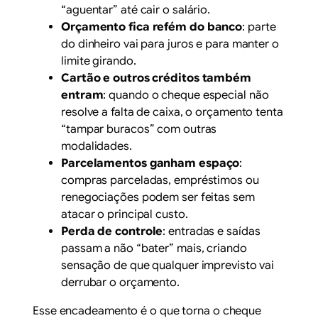
“aguentar” até cair o salário.
Orçamento fica refém do banco
: parte
do dinheiro vai para juros e para manter o
limite girando.
Cartão e outros créditos também
entram
: quando o cheque especial não
resolve a falta de caixa, o orçamento tenta
“tampar buracos” com outras
modalidades.
Parcelamentos ganham espaço
:
compras parceladas, empréstimos ou
renegociações podem ser feitas sem
atacar o principal custo.
Perda de controle
: entradas e saídas
passam a não “bater” mais, criando
sensação de que qualquer imprevisto vai
derrubar o orçamento.
Esse encadeamento é o que torna o cheque