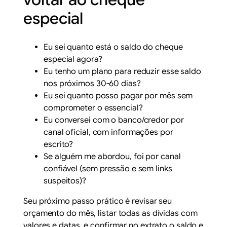
especial
Eu sei quanto está o saldo do cheque
especial agora?
Eu tenho um plano para reduzir esse saldo
nos próximos 30-60 dias?
Eu sei quanto posso pagar por mês sem
comprometer o essencial?
Eu conversei com o banco/credor por
canal oficial, com informações por
escrito?
Se alguém me abordou, foi por canal
confiável (sem pressão e sem links
suspeitos)?
Seu próximo passo prático é revisar seu
orçamento do mês, listar todas as dívidas com
valores e datas, e confirmar no extrato o saldo e