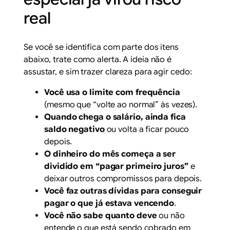
real
Se você se identifica com parte dos itens
abaixo, trate como alerta. A ideia não é
assustar, e sim trazer clareza para agir cedo:
Você usa o limite com frequência
(mesmo que “volte ao normal” às vezes).
Quando chega o salário, ainda fica
saldo negativo
ou volta a ficar pouco
depois.
O dinheiro do mês começa a ser
dividido em “pagar primeiro juros”
e
deixar outros compromissos para depois.
Você faz outras dívidas para conseguir
pagar o que já estava vencendo
.
Você não sabe quanto deve
ou não
entende o que está sendo cobrado em