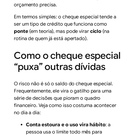
orçamento precisa.
Em termos simples: o cheque especial tende a
ser um tipo de crédito que funciona como
ponte
(em teoria), mas pode virar
ciclo
(na
rotina de quem já está apertado).
Como o cheque especial
“puxa” outras dívidas
O risco não é só o saldo do cheque especial.
Frequentemente, ele vira o gatilho para uma
série de decisões que pioram o quadro
financeiro. Veja como isso costuma acontecer
no dia a dia:
Conta estoura e o uso vira hábito
: a
pessoa usa o limite todo mês para