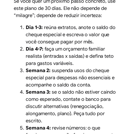
Se você quer um próximo passo concreto, use
este plano de 30 dias. Ele não depende de
“milagre”; depende de reduzir incerteza:
Dia 1-3:
reúna extratos, anote o saldo do
cheque especial e escreva o valor que
você consegue pagar por mês.
Dia 4-7:
faça um orçamento familiar
realista (entradas x saídas) e defina teto
para gastos variáveis.
Semana 2:
suspenda usos do cheque
especial para despesas não essenciais e
acompanhe o saldo da conta.
Semana 3:
se o saldo não estiver caindo
como esperado, contate o banco para
discutir alternativas (renegociação,
alongamento, plano). Peça tudo por
escrito.
Semana 4:
revise números: o que