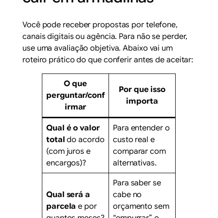
Você pode receber propostas por telefone,
canais digitais ou agência. Para não se perder,
use uma avaliação objetiva. Abaixo vai um
roteiro prático do que conferir antes de aceitar:
O que
Por que isso
perguntar/conf
importa
irmar
Qual é o valor
Para entender o
total
do acordo
custo real e
(com juros e
comparar com
encargos)?
alternativas.
Para saber se
Qual será a
cabe no
parcela
e por
orçamento sem