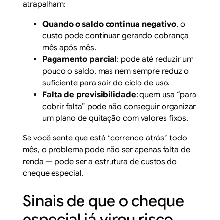
atrapalham:
Quando o saldo continua negativo
, o
custo pode continuar gerando cobrança
mês após mês.
Pagamento parcial
: pode até reduzir um
pouco o saldo, mas nem sempre reduz o
suficiente para sair do ciclo de uso.
Falta de previsibilidade
: quem usa “para
cobrir falta” pode não conseguir organizar
um plano de quitação com valores fixos.
Se você sente que está “correndo atrás” todo
mês, o problema pode não ser apenas falta de
renda — pode ser a estrutura de custos do
cheque especial.
Sinais de que o cheque
especial já virou risco