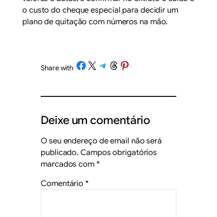
o custo do cheque especial para decidir um
plano de quitação com números na mão.
Share on Facebook
Share on X
Share on Telegram
Share on Threads
Share on Pinterest
Share with
/
Deixe um comentário
O seu endereço de email não será
publicado.
Campos obrigatórios
marcados com
*
Comentário
*