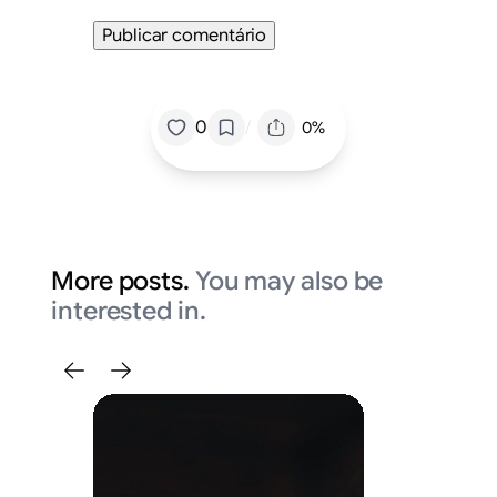
/
0
0%
More posts.
You may also be
interested in.