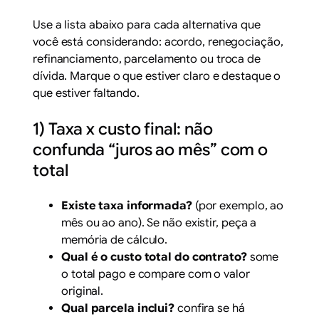
Use a lista abaixo para cada alternativa que
você está considerando: acordo, renegociação,
refinanciamento, parcelamento ou troca de
dívida. Marque o que estiver claro e destaque o
que estiver faltando.
1) Taxa x custo final: não
confunda “juros ao mês” com o
total
Existe taxa informada?
(por exemplo, ao
mês ou ao ano). Se não existir, peça a
memória de cálculo.
Qual é o custo total do contrato?
some
o total pago e compare com o valor
original.
Qual parcela inclui?
confira se há