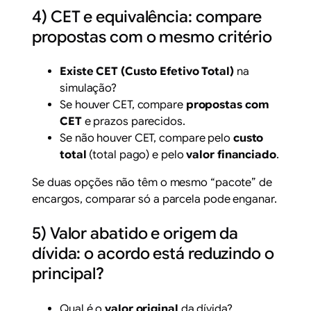
4) CET e equivalência: compare
propostas com o mesmo critério
Existe CET (Custo Efetivo Total)
na
simulação?
Se houver CET, compare
propostas com
CET
e prazos parecidos.
Se não houver CET, compare pelo
custo
total
(total pago) e pelo
valor financiado
.
Se duas opções não têm o mesmo “pacote” de
encargos, comparar só a parcela pode enganar.
5) Valor abatido e origem da
dívida: o acordo está reduzindo o
principal?
Qual é o
valor original
da dívida?