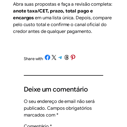
Abra suas propostas e faça a revisão completa:
anote taxa/CET, prazo, total pago e
encargos
em uma lista única. Depois, compare
pelo custo total e confirme o canal oficial do
credor antes de qualquer pagamento.
Share on Facebook
Share on X
Share on Telegram
Share on Threads
Share on Pinterest
Share with
/
Deixe um comentário
O seu endereço de email não será
publicado.
Campos obrigatórios
marcados com
*
Comentário
*