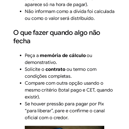
aparece só na hora de pagar).
Não informam como a dívida foi calculada
ou como o valor será distribuído.
O que fazer quando algo não
fecha
Peça a
memória de cálculo
ou
demonstrativo.
Solicite o
contrato
ou termo com
condições completas.
Compare com outra opção usando o
mesmo critério (total pago e CET, quando
existir).
Se houver pressão para pagar por Pix
“para liberar”, pare e confirme o canal
oficial com o credor.