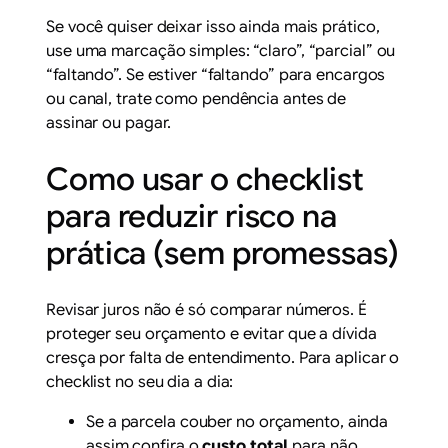
Se você quiser deixar isso ainda mais prático,
use uma marcação simples: “claro”, “parcial” ou
“faltando”. Se estiver “faltando” para encargos
ou canal, trate como pendência antes de
assinar ou pagar.
Como usar o checklist
para reduzir risco na
prática (sem promessas)
Revisar juros não é só comparar números. É
proteger seu orçamento e evitar que a dívida
cresça por falta de entendimento. Para aplicar o
checklist no seu dia a dia:
Se a parcela couber no orçamento, ainda
assim confira o
custo total
para não