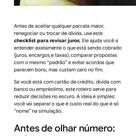
Antes de aceitar qualquer parcela maior,
renegociar ou trocar de dívida, use este
checklist para revisar juros
. Ele ajuda você a
entender exatamente o que está sendo cobrado
(juros, encargos e taxas), comparar propostas
com o mesmo “padrão” e evitar acordos que
parecem bons, mas custam caro no fim.
Se você está com
cartão de crédito
,
dívida com
banco
ou
empréstimo
, este roteiro serve para
reduzir decisões no escuro. A ideia é simples:
você vai separar o que é custo real do que é só
“nome” na simulação.
Antes de olhar número: