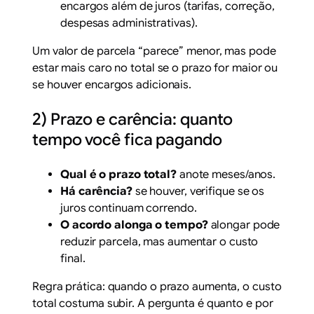
encargos além de juros (tarifas, correção,
despesas administrativas).
Um valor de parcela “parece” menor, mas pode
estar mais caro no total se o prazo for maior ou
se houver encargos adicionais.
2) Prazo e carência: quanto
tempo você fica pagando
Qual é o prazo total?
anote meses/anos.
Há carência?
se houver, verifique se os
juros continuam correndo.
O acordo alonga o tempo?
alongar pode
reduzir parcela, mas aumentar o custo
final.
Regra prática: quando o prazo aumenta, o custo
total costuma subir. A pergunta é quanto e por