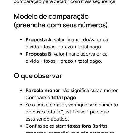
comparação para decidir com mais segurança.
Modelo de comparação
(preencha com seus números)
Proposta A
: valor financiado/valor da
dívida + taxas + prazo + total pago.
Proposta B
: valor financiado/valor da
dívida + taxas + prazo + total pago.
O que observar
Parcela menor
não significa custo menor.
Compare o
total pago
.
Se o prazo é maior, verifique se o aumento
do custo total é “justificável” pelo que
está sendo abatido.
Confira se existem
taxas fora
(tarifas,