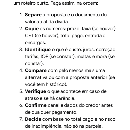
um roteiro curto. Faça assim, na ordem:
Separe
a proposta e o documento do
valor atual da dívida.
Copie
os números: prazo, taxa (se houver),
CET (se houver), total pago, entrada e
encargos.
Identifique
o que é custo: juros, correção,
tarifas, IOF (se constar), multas e mora (se
constar).
Compare
com pelo menos mais uma
alternativa ou com a proposta anterior (se
você tem histórico).
Verifique
o que acontece em caso de
atraso e se há carência.
Confirme
canal e dados do credor antes
de qualquer pagamento.
Decida
com base no total pago e no risco
de inadimplência, não só na parcela.