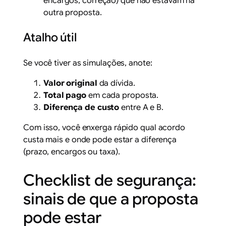
encargos, correção) que não estavam na
outra proposta.
Atalho útil
Se você tiver as simulações, anote:
Valor original
da dívida.
Total pago
em cada proposta.
Diferença de custo
entre A e B.
Com isso, você enxerga rápido qual acordo
custa mais e onde pode estar a diferença
(prazo, encargos ou taxa).
Checklist de segurança:
sinais de que a proposta
pode estar