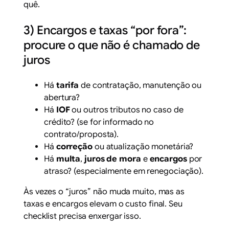
quê.
3) Encargos e taxas “por fora”:
procure o que não é chamado de
juros
Há
tarifa
de contratação, manutenção ou
abertura?
Há
IOF
ou outros tributos no caso de
crédito? (se for informado no
contrato/proposta).
Há
correção
ou atualização monetária?
Há
multa
,
juros de mora
e
encargos
por
atraso? (especialmente em renegociação).
Às vezes o “juros” não muda muito, mas as
taxas e encargos elevam o custo final. Seu
checklist precisa enxergar isso.