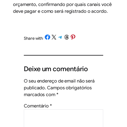
orçamento, confirmando por quais canais você
deve pagar e como será registrado o acordo.
Share on Facebook
Share on X
Share on Telegram
Share on Threads
Share on Pinterest
Share with
/
Deixe um comentário
O seu endereço de email não será
publicado.
Campos obrigatórios
marcados com
*
Comentário
*