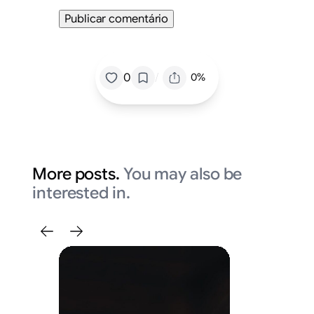
/
0
0%
More posts.
You may also be
interested in.