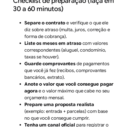
Checklist de preparação (faça em
30 a 60 minutos)
Separe o contrato
e verifique o que ele
diz sobre atraso (multa, juros, correção e
forma de cobrança).
Liste os meses em atraso
com valores
correspondentes (aluguel, condomínio,
taxas se houver).
Guarde comprovantes
de pagamentos
que você já fez (recibos, comprovantes
bancários, extrato).
Anote o valor que você consegue pagar
agora
e o valor máximo que cabe no seu
orçamento mensal.
Prepare uma proposta realista
(exemplo: entrada + parcelas) com base
no que você consegue cumprir.
Tenha um canal oficial
para registrar o